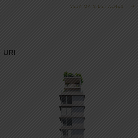
VEJA MAIS DETALHES
URI