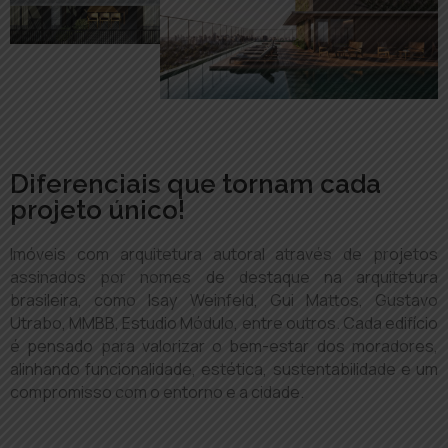
Diferenciais que tornam cada
projeto único!
Imóveis com arquitetura autoral através de projetos
assinados por nomes de destaque na arquitetura
brasileira, como Isay Weinfeld, Gui Mattos, Gustavo
Utrabo, MMBB, Estudio Módulo, entre outros. Cada edifício
é pensado para valorizar o bem-estar dos moradores,
alinhando funcionalidade, estética, sustentabilidade e um
compromisso com o entorno e a cidade.