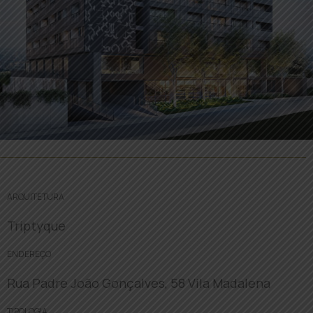
ARQUITETURA
Triptyque
ENDEREÇO
Rua Padre João Gonçalves, 58 Vila Madalena
TIPOLOGIA