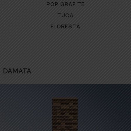
POP GRAFITE
TUCA
FLORESTA
DAMATA