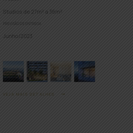
Studios de 27m² a 36m²
PREVISÃO DE ENTREGA
Junho/2023
VEJA MAIS DETALHES