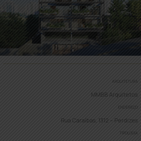
ARQUITETURA
MMBB Arquitetos
ENDEREÇO
Rua Caraíbas, 1312 – Perdizes
TIPOLOGIA