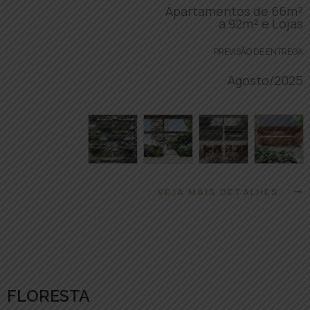
Apartamentos de 66m²
a 92m² e Lojas
PREVISÃO DE ENTREGA
Agosto/2025
VEJA MAIS DETALHES
FLORESTA