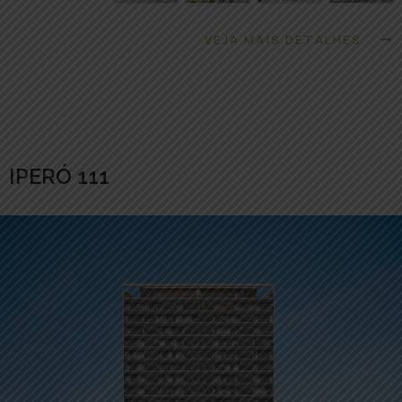
VEJA MAIS DETALHES
IPERÓ 111