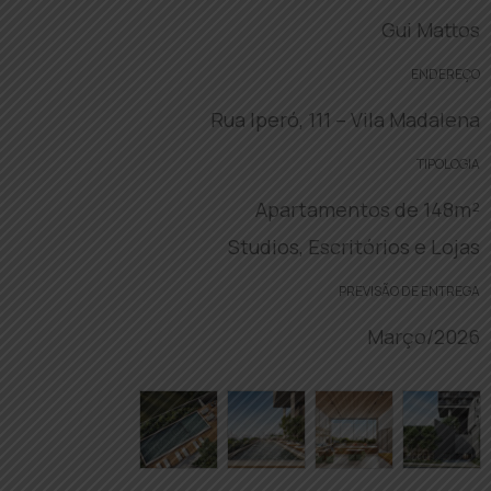
Gui Mattos
ENDEREÇO
Rua Iperó, 111 – Vila Madalena
TIPOLOGIA
Apartamentos de 148m²
Studios, Escritórios e Lojas
PREVISÃO DE ENTREGA
Março/2026