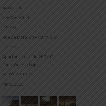
ARQUITETURA
Isay Weinfeld
ENDEREÇO
Rua da Mata, 80 – Itaim Bibi
TIPOLOGIA
Apartamentos de 250 m²
Escritórios e Lojas
PREVISÃO DE ENTREGA
Maio/2026