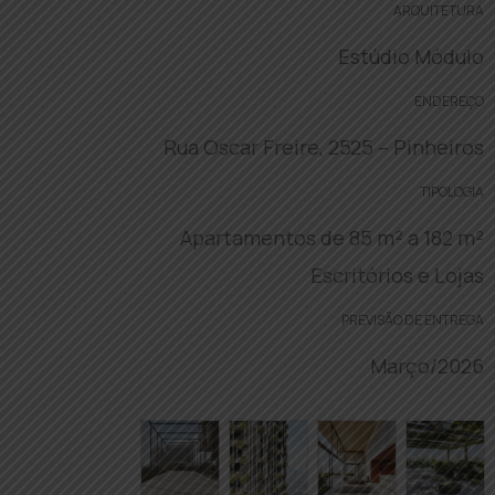
ARQUITETURA
Estúdio Módulo
ENDEREÇO
Rua Oscar Freire, 2525 – Pinheiros
TIPOLOGIA
Apartamentos de 85 m² a 182 m²
Escritórios e Lojas
PREVISÃO DE ENTREGA
Março/2026