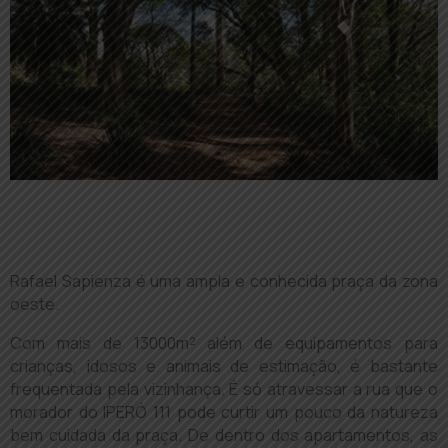
Rafael Sapienza é uma ampla e conhecida praça da zona
oeste.
Com mais de 13000m² além de equipamentos para
crianças, idosos e animais de estimação, é bastante
frequentada pela vizinhança. É só atravessar a rua que o
morador do IPERÓ 111 pode curtir um pouco da natureza
bem cuidada da praça. De dentro dos apartamentos, as