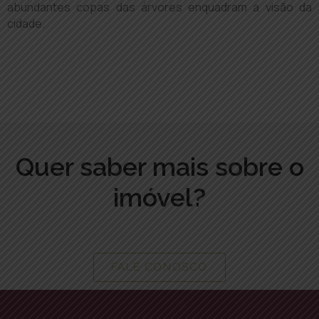
abundantes copas das árvores enquadram a visão da
cidade.
Quer saber mais sobre o
imóvel?
FALE CONOSCO