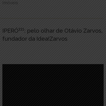
Imóveis
111
IPERÓ
: pelo olhar de Otávio Zarvos,
fundador da Idea!Zarvos