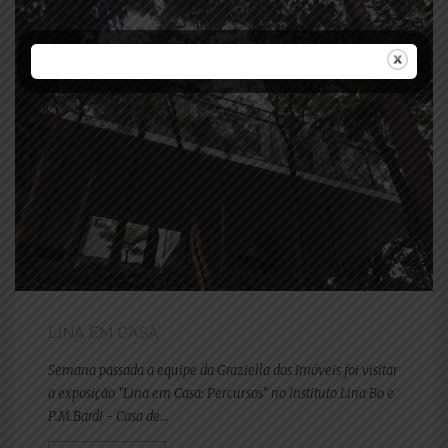
LINA EM CASA
Semana passada a equipe da Graziella dos Imóveis foi visitar
a exposição "Lina em Casa: Percursos" no Instituto Lina Bo e
P.M.Bardi - Casa de...