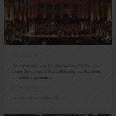
SALA SÃO PAULO
Domingo a noite fui na Sala São Paulo assistir a Orquestra
Jovem. Que espetáculo! A cada visita uma nova descoberta,
um detalhe arquitetônico...
Continue lendo
Dica da Grazi
,
Sem categoria