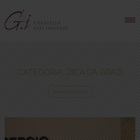
CATEGORIA:
DICA DA GRAZI
Todos os posts