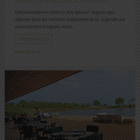
PASSEIO EM JOSE IGNACIO – URUGUAY
Está pensando em conhecer Jose Ignacio? Seguem aqui
algumas dicas dos melhores restaurantes de lá.. sugeridos por
uma autentica Uruguaia..nossa...
Continue lendo
Dica da Grazi