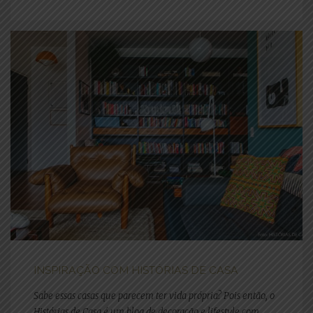
INSPIRAÇÃO COM HISTÓRIAS DE CASA
Sabe essas casas que parecem ter vida própria? Pois então, o
Histórias de Casa é um blog de decoração e lifestyle com