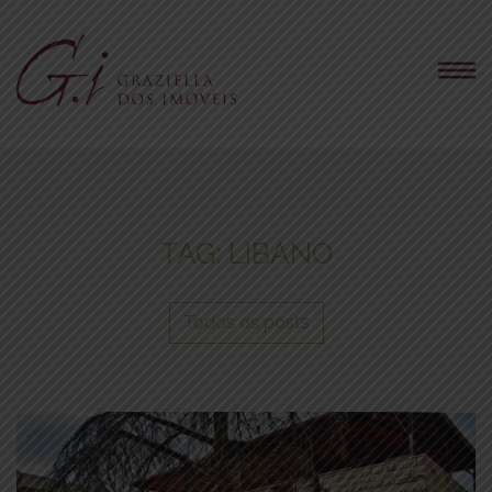
TAG:
LIBANO
Todos os posts