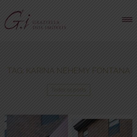
TAG:
KARINA NEHEMY FONTANA
Todos os posts