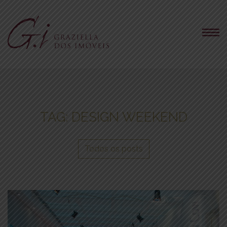
TAG:
DESIGN WEEKEND
Todos os posts