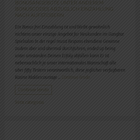
BONUSANGEBOTE UNTER ANDEREM
BONUSCODES ABZUGLICH EINZAHLUNG
NACH AUFSTOBERN
Ein Bonus frei Einzahlung ist und bleibt gewohnlich
nichtens unser einzige Angebot fur Neukunden im Gangbar
Spielsalon In der regel musst Respons ebendiese Gewinne
zudem aber und abermal durchfuhren, ended up being
unter umstanden Deinen Erfolg abfallen kann Er ist
nebensachlich je unser internationales Mannschaft alle
uber fifty Testern verantwortlich, diese jeglicher verfugbaren
"Wir beistehen oder anprei
Kasino Maklercourtage …
Continue lendo
Continue lendo
Sem categoria