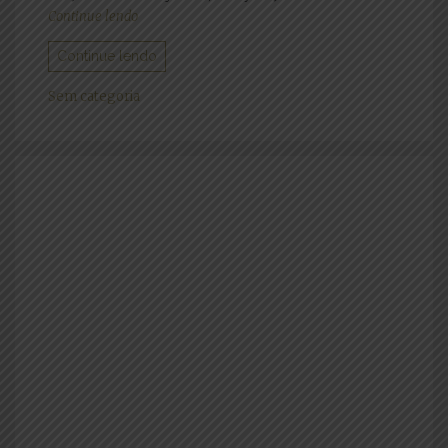
"The fresh professionals are beloved that have comm
Continue lendo
Continue lendo
Sem categoria