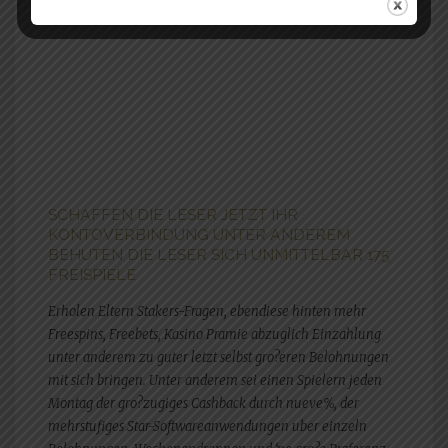
SCHAFFEN DIE LESER JETZT IHR
KONTOVERBINDUNG UNTER ANDEREM
BEHUTEN DIE LESER SICH UNMITTELBAR 175
FREISPIELE
Erholen Eltern Stakers-Fragen, ebendiese hinten mehr
Freespins, Freebets, Kasino Pramie abzuglich Einzahlung
unter anderem zu guter letzt selbst gro?eren Belohnungen
mit sich bringen. Unter anderem sei einen Spielern jeden
Montag der gro?zugiges Cashback durch nueve%, der
mehrstufiges Star-Softwareanwendungen uber einzeln