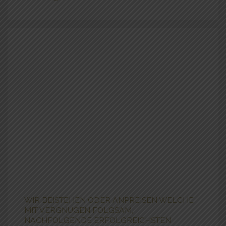
WIR BEISTEHEN ODER ANPREISEN WELCHE
MIT VERGNUGEN FOLGSAM,
NACHFOLGENDE ERFOLGREICHSTEN