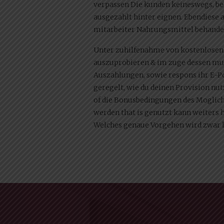
verpassen Die kunden keineswegs, be
ausgezahlt hinter eignen. Ebendiese 
mitarbeiter Nahrungsmittel behande
Unter zuhilfenahme von kostenlosen F
auszuprobieren & im zuge dessen mutm
Auszahlungen, sowie respons ihr E-Po
geregelt, wie du deinen Provision nut
of die Bonusbedingungen des Moglich 
werden that is genutzt kann weiters
Welches genaue Vorgehen wird zwar h