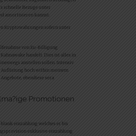
s schnelle Bezuge unter
nd amortisieren kannst.
 den Kryptowahrungen sofern unter
ilfenahme von Eu-Billigung
Kahnawake handelt. Dies ist alles in
neswegs anstellen sollen. Intensiv
er Auflistung hoch within meinem
 Angebote, ebendiese sera
lma?ige Promotionen
e blank einzahlung welches er bis
ungsprovision exklusive einzahlung