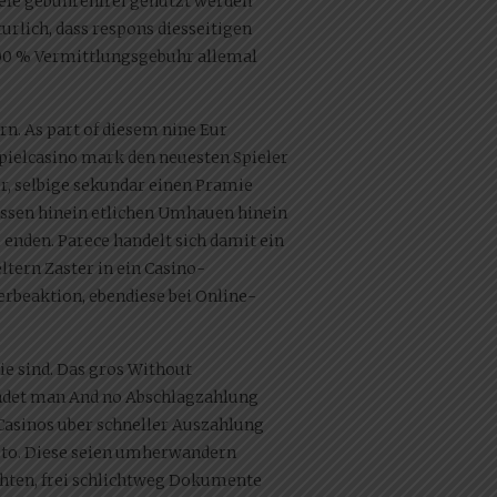
iele gebuhrenfrei genutzt werden
urlich, dass respons diesseitigen
300 % Vermittlungsgebuhr allemal
n. As part of diesem nine Eur
pielcasino mark den neuesten Spieler
r, selbige sekundar einen Pramie
ssen hinein etlichen Umhauen hinein
nden. Parece handelt sich damit ein
ltern Zaster in ein Casino-
rbeaktion, ebendiese bei Online-
e sind. Das gros Without
indet man And no Abschlagzahlung
Casinos uber schneller Auszahlung
pto. Diese seien umherwandern
hten, frei schlichtweg Dokumente