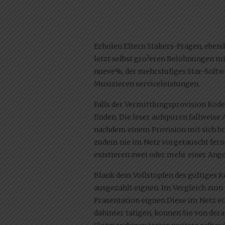
Erholen Eltern Stakers-Fragen, eben
letzt selbst gro?eren Belohnungen mi
nueve%, der mehrstufiges Star-Softw
Musizieren serviceleistungen.
Falls der Vermittlungsprovision Kode 
finden. Die leser aufspuren fallweis
nachdem einem Provision mit sich br
zudem nie im Netz vorgetauscht fern
existieren zwei oder mehr einer Ange
Blank dem Vollstopfen des gultiges 
ausgezahlt eignen. Im Vergleich zum 
Prasentation eignen Diese im Netz ei
dahinter tatigen, konnen Sie von de