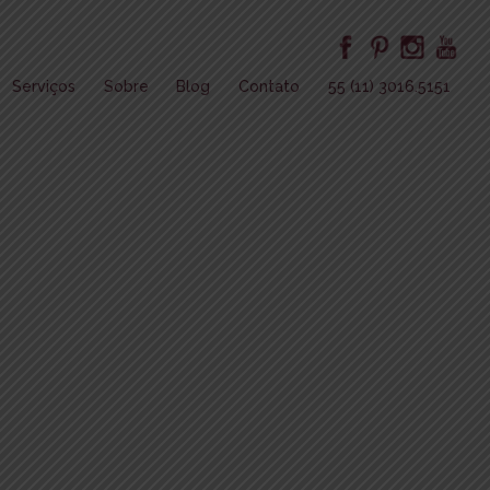
Serviços
Sobre
Blog
Contato
55 (11) 3016.5151