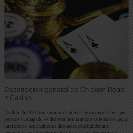
Descripción general de Chicken Road
2 Casino
Chicken Road 2 Casino es una plataforma de casino en línea que
permite a los jugadores disfrutar de una amplia variedad de juegos
interactivos, especialmente diseñados para brindar una