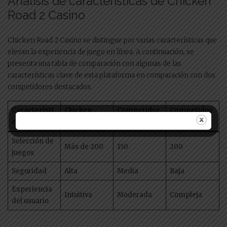
Análisis de características de Chicken
Road 2 Casino
Chicken Road 2 Casino se distingue por varias características que
elevan la experiencia de juego en línea. A continuación, se
presenta una tabla de comparación con algunas de las
características clave de esta plataforma en comparación con dos
competidores destacados.
Característi
Chicken
Competidor
Competidor
ca
Road 2
A
B
Selección de
Más de 200
150
200
juegos
Seguridad
Alta
Media
Baja
Experiencia
Intuitiva
Moderada
Compleja
del usuario