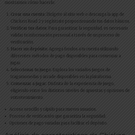
mostramos cómo hacerlo:
Crear una cuenta:
Dirígete al sitio web o descarga la app de
Chicken Road 2 y regístrate proporcionando tus datos básicos.
Verificar tus datos:
Para garantizar la seguridad, es necesario
validar tu información personal a través de un proceso de
verificación.
Hacer un depósito:
Agrega fondos a tu cuenta utilizando
diferentes métodos de pago disponibles para comenzar a
jugar.
Seleccionar tu juego:
Explora los variados juegos de
tragamonedas y arcade disponibles en la plataforma.
Comenzar a jugar:
Disfruta de la experiencia de juego,
eligiendo entre los distintos niveles de apuestas y opciones de
entretenimiento.
Acceso sencillo y rápido para nuevos usuarios.
Proceso de verificación que garantiza la seguridad.
Opciones de pago variadas para facilitar el depósito.