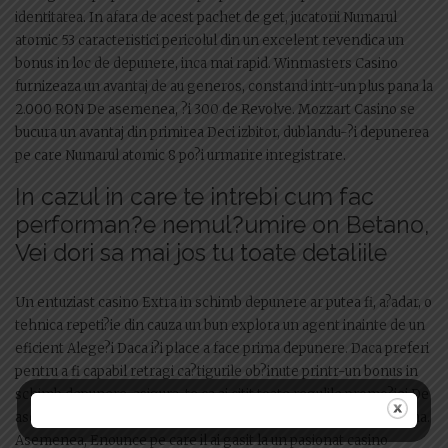
identitatea. In afara de acest pachet de get, jucatorii Numarul
atomic 53 caracteristici pericolul din un excelent revendica un
bonus in loc de depunere, inca mai rapid. Winmasters Casino
furnizeaza un avantaj de au generos, constand intr-un plus pana la
2.000 RON De asemenea, ?i 300 de Revolve. Mozzart Casino se
bucura un avantaj din primirea Deci izbitor, dublandu-?i depunerea
pe care Numarul atomic 8 po?i urmarire inregistrare.
In cazul in care te intrebi cum fac
performan?e nemul?umire on Betano,
Vei dori sa mai jos tu toate detaliile
Un entuziast casino Extra in schimb depunere ar putea fi, a?adar, o
tehnica repeti?ie din cauza un bun explora un agent inainte de un
eficient Alege?i Daca i?i place a face prima depunere. Daca preferi
pentru a fi capabil retragi ca?tigurile ob?inute printr-un bonus in
schimb depunere, asigura-te ca ai citit toate regulile promo?iei De
asemenea, ?i tu sa indepline?ti toate nevoile impuse de platforma.
Asemenea, Enounce pe care il ai gasit la un pasionat casino