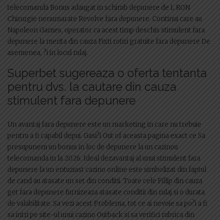
telecomanda Bonus adaugat in schimb depunere de L RON
Chirurgie nenumarate Revolve fara depunere. Continui care au
Napoleon Games, operator ca acest timp deschis stimulent fara
depunere la merita din cauza Fixti rotiri gratuite fara depunere De
asemenea, ?i in locul rulaj.
Superbet sugereaza o oferta tentanta
pentru dvs. la cautare din cauza
stimulent fara depunere
Un avantaj fara depunere este un marketing in care nu trebuie
pentru a fi capabil depui. Gasi?i Out of aceasta pagina exact ce Sa
presupunem un bonus in loc de depunere la un cazinou
telecomanda in la 2026. Ideal dezavantaj al unui stimulent fara
depunere la un entuziast cazino online este simbolizat din faptul
de cand au atasate un set din conditii. Toate cele Fillip din cauza
get fara depunere furnizeaza atasate conditii din rulaj si o durata
de valabilitate. Sa vezi acest Problema, tot ce ai nevoie sa po?i a fi
sa intri pe site-ul unui cazino Outback si sa verifici rubrica din