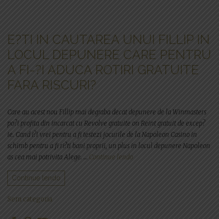
E?TI IN CAUTAREA UNUI FILLIP IN
LOCUL DEPUNERE CARE PENTRU
A FI-?I ADUCA ROTIRI GRATUITE
FARA RISCURI?
Care au acest nou Fillip mai degraba decat depunere de la Winmasters
po?i profita din incarcat cu Revolve gratuite on Reint gratuit de excep?
ie. Cand i?i vrei pentru a fi testezi jocurile de la Napoleon Casino in
schimb pentru a fi ri?ti bani proprii, un plus in locul depunere Napoleon
“E?ti in cautarea unui Fillip in
as cea mai potrivita Alege. …
Continue lendo
Continue lendo
Sem categoria