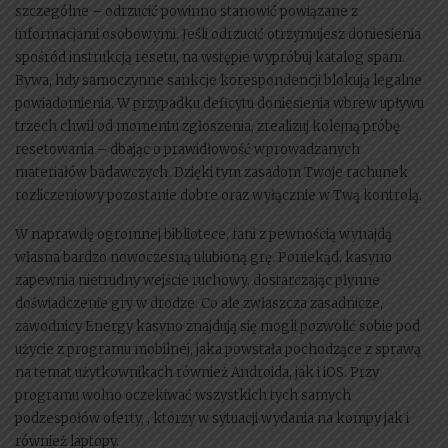
szczególne – odrzucić powinno stanowić powiązane z
informacjami osobowymi. Jeśli odrzucić otrzymujesz doniesienia
spośród instrukcją resetu, na wstępie wypróbuj katalog spam.
Bywa, hdy samoczynne sankcje korespondencji blokują legalne
powiadomienia. W przypadku deficytu doniesienia wbrew upływu
trzech chwil od momentu zgłoszenia, zrealizuj kolejną próbę
resetowania – dbając o prawidłowość wprowadzanych
materiałów badawczych. Dzięki tym zasadom Twoje rachunek
rozliczeniowy pozostanie dobre oraz wyłącznie w Twą kontrolą.
W naprawdę ogromnej bibliotece, fani z pewnością wynajdą
własna bardzo nowoczesną ulubioną grę. Poniekąd, kasyno
zapewnia nietrudny wejście ruchowy, dostarczając płynne
doświadczenie gry w drodze. Co ale zwłaszcza zasadnicze,
zawodnicy Energy kasyno znajdują się mogli pozwolić sobie pod
użycie z programu mobilnej, jaka powstała pochodzące z sprawą
na temat użytkownikach również Androida, jak i iOS. Przy
programu wolno oczekiwać wszystkich tych samych
podzespołów oferty, , którzy w sytuacji wydania na kompy jak i
również laptopy.