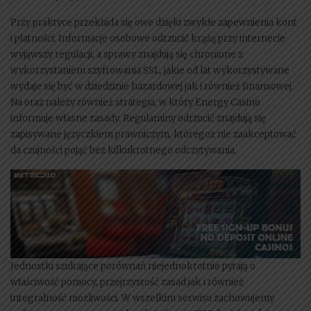
Przy praktyce przekłada się owe dzięki zwykłe zapewnienia kont
i płatności. Informacje osobowe odrzucić krążą przy internecie
wyjąwszy regulacji, a sprawy znajdują się chronione z
wykorzystaniem szyfrowania SSL, jakie od lat wykorzystywane
wydaje się być w dziedzinie hazardowej jak i również finansowej.
Na oraz należy również strategia, w który Energy Casino
informuje własne zasady. Regulaminy odrzucić znajdują się
zapisywane języczkiem prawniczym, któregoż nie zaakceptować
da czujności pojąć bez kilkukrotnego odczytywania.
Jednostki szukające porównań niejednokrotnie pytają o
właściwość pomocy, przejrzystość zasad jak i również
integralność możliwości. W wszelkim serwisu zachowujemy