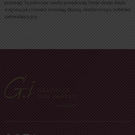
przewagi. Tę poboczne zasoby powiększają Twoje okazje dzięki
wygraną jak i również zezwalają dłuższą, skutkiem tego, wybitniej
zadowalającą grę.
Creci: J-24275