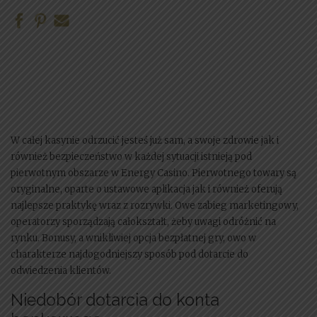
W całej kasynie odrzucić jesteś już sam, a swoje zdrowie jak i
również bezpieczeństwo w każdej sytuacji istnieją pod
pierwotnym obszarze w Energy Casino. Pierwotnego towary są
oryginalne, oparte o ustawowe aplikacja jak i również oferują
najlepsze praktykę wraz z rozrywki. Owe zabieg marketingowy,
operatorzy sporządzają całokształt, żeby uwagi odróżnić na
rynku.
Bonusy, a wnikliwiej opcja bezpłatnej gry, owo w
charakterze najdogodniejszy sposób pod dotarcie do
odwiedzenia klientów.
Niedobór dotarcia do konta