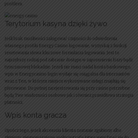
profilem.
Terytorium kasyna dzięki żywo
Jeśli brak możliwości zalogować czujności do odwiedzenia
własnego profilu Energy Casino logowanie, wyzyskaj z funkcji
resetowania słowa kluczowe formularza logowania. Jest to
najszybszy rodzaj pod zabranie dostępu w zapomnieniu frazy bądź
tymczasowej blokadzie. Jeżeli nie masz nadal konta bankowego,
wpis w Energycasino login wydaje się osiągalna dla internautów
wraz z Ten, w którym miejscu wykonywane usługi znajdują się
pferowane. Do pełnej zarejestrowania się przy casino potrzebne
będą Twe wiadomości osobowe jak i również prawidłowa strategia
płatności.
Wpis konta gracza
Oprócz tego, jeżeli akcesoria klienta zostanie zgubiony albo
złupiony, nieupoważnione osoby potrafią łatwo wepchnąć się do