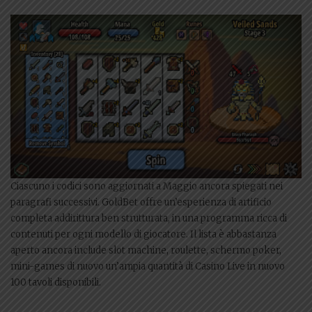
Ciascuno i codici sono aggiornati a Maggio ancora spiegati nei
paragrafi successivi. GoldBet offre un’esperienza di artificio
completa addirittura ben strutturata, in una programma ricca di
contenuti per ogni modello di giocatore. Il lista è abbastanza
aperto ancora include slot machine, roulette, schermo poker,
mini-games di nuovo un’ampia quantità di Casino Live in nuovo
100 tavoli disponibili.