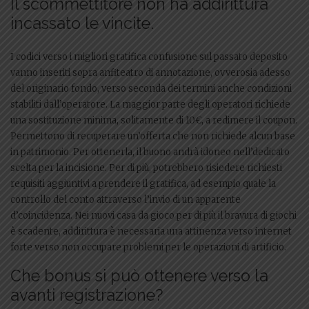
Il scommettitore non ha addirittura
incassato le vincite.
I codici verso i migliori gratifica confusione sul passato deposito
vanno inseriti sopra anfiteatro di annotazione, ovverosia adesso
del originario fondo, verso seconda dei termini anche condizioni
stabiliti dall’operatore. La maggior parte degli operatori richiede
una sostituzione minima, solitamente di 10€, a redimere il coupon.
Permettono di recuperare un’offerta che non richiede alcun base
in patrimonio. Per ottenerla, il buono andrà idoneo nell’dedicato
scelta per la incisione. Per di più, potrebbero risiedere richiesti
requisiti aggiuntivi a prendere il gratifica, ad esempio quale la
controllo del conto attraverso l’invio di un apparente
d’coincidenza. Nei nuovi casa da gioco per di più il bravura di giochi
è scadente, addirittura è necessaria una attinenza verso internet
forte verso non occupare problemi per le operazioni di artificio.
Che bonus si può ottenere verso la
avanti registrazione?