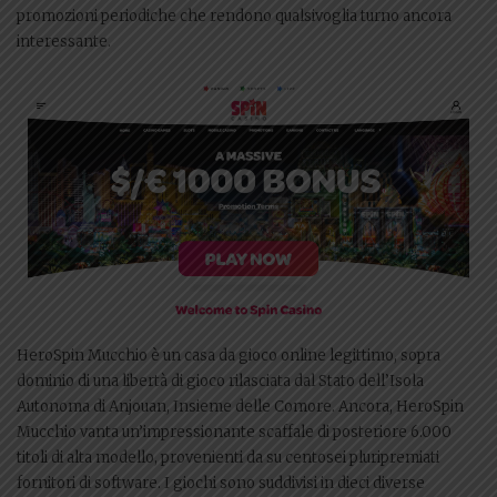
promozioni periodiche che rendono qualsivoglia turno ancora
interessante.
HeroSpin Mucchio è un casa da gioco online legittimo, sopra
dominio di una libertà di gioco rilasciata dal Stato dell’Isola
Autonoma di Anjouan, Insieme delle Comore. Ancora, HeroSpin
Mucchio vanta un’impressionante scaffale di posteriore 6.000
titoli di alta modello, provenienti da su centosei pluripremiati
fornitori di software. I giochi sono suddivisi in dieci diverse