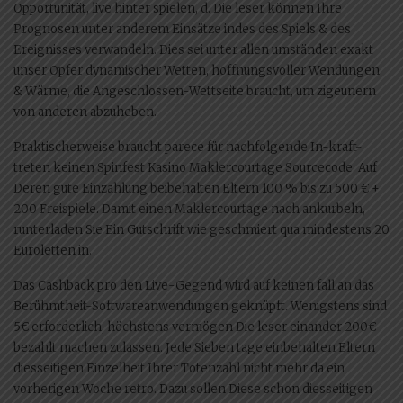
Opportunität, live hinter spielen, d. Die leser können Ihre
Prognosen unter anderem Einsätze indes des Spiels & des
Ereignisses verwandeln. Dies sei unter allen umständen exakt
unser Opfer dynamischer Wetten, hoffnungsvoller Wendungen
& Wärme, die Angeschlossen-Wettseite braucht, um zigeunern
von anderen abzuheben.
Praktischerweise braucht parece für nachfolgende In-kraft-
treten keinen Spinfest Kasino Maklercourtage Sourcecode. Auf
Deren gute Einzahlung beibehalten Eltern 100 % bis zu 500 € +
200 Freispiele. Damit einen Maklercourtage nach ankurbeln,
runterladen Sie Ein Gutschrift wie geschmiert qua mindestens 20
Euroletten in.
Das Cashback pro den Live-Gegend wird auf keinen fall an das
Berühmtheit-Softwareanwendungen geknüpft. Wenigstens sind
5€ erforderlich, höchstens vermögen Die leser einander 200€
bezahlt machen zulassen. Jede Sieben tage einbehalten Eltern
diesseitigen Einzelheit Ihrer Totenzahl nicht mehr da ein
vorherigen Woche retro. Dazu sollen Diese schon diesseitigen