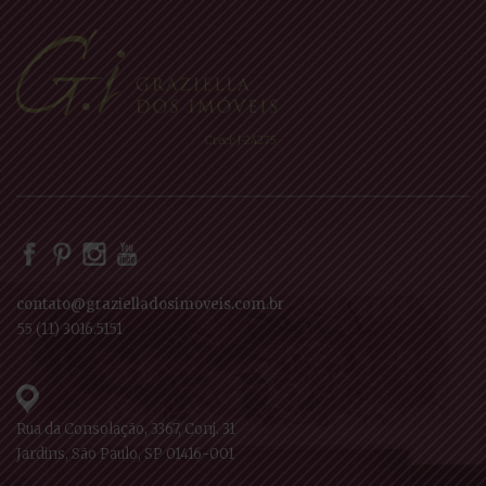
Creci: J-24275
contato@grazielladosimoveis.com.br
55 (11) 3016.5151
Rua da Consolação, 3367, Conj. 31
Jardins, São Paulo, SP 01416-001