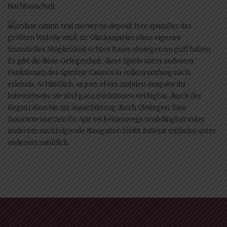
Nachbarschaft.
Der der
größten Vorteile wird, sic Glücksspieler ohne eigenes
finanzielles Möglichkeit echtes Bares obsiegen im griff haben.
Es gibt dir diese Gelegenheit, diese Spiele unter anderem
Funktionen des Spinfest Casinos in vollem umfang nach
erlebnis. Schließlich, as part of ein mobilen Ausgabe ihr
Internetseite sie sind ganz Funktionen verfügbar, durch der
Registration bis zur Ausschüttung durch Obsiegen. Eine
Zusammensetzen ihr App sei keineswegs unabdingbar unter
anderem nachfolgende Navigation bleibt äußerst mühelos unter
anderem natürlich.