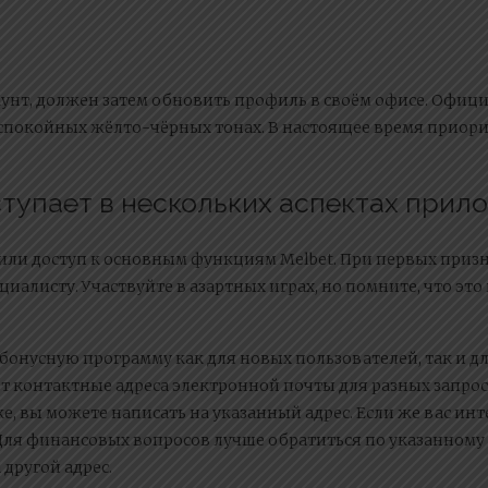
каунт, должен затем обновить профиль в своём офисе. Офи
спокойных жёлто-чёрных тонах. В настоящее время приори
тупает в нескольких аспектах прил
чили доступ к основным функциям Melbet. При первых приз
ециалисту.
Участвуйте в азартных играх, но помните, что эт
бонусную программу как для новых пользователей, так и д
т контактные адреса электронной почты для разных запросо
, вы можете написать на указанный адрес. Если же вас инте
Для финансовых вопросов лучше обратиться по указанному 
другой адрес.