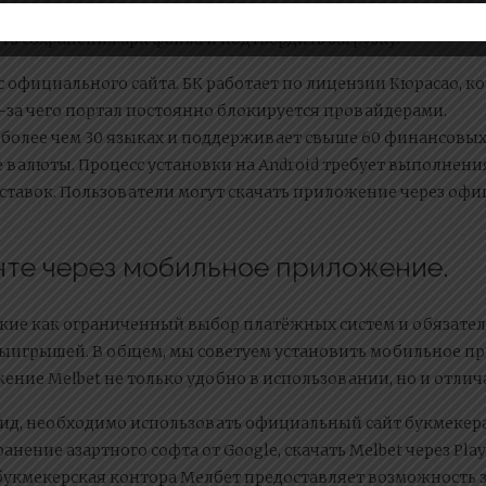
смотра прямо в приложении. Для начала нужно зайти на са
путь сохранения.apk файла и подтвердить загрузку.
с официального сайта. БК работает по лицензии Кюрасао, к
з-за чего портал постоянно блокируется провайдерами.
более чем 30 языках и поддерживает свыше 60 финансовы
валюты. Процесс установки на Android требует выполнения
 ставок. Пользователи могут скачать приложение через оф
нте через мобильное приложение.
акие как ограниченный выбор платёжных систем и обязате
выигрышей. В общем, мы советуем установить мобильное п
ение Melbet не только удобно в использовании, но и отли
оид, необходимо использовать официальный сайт букмекер
ранение азартного софта от Google, скачать Melbet через Pl
 букмекерская контора Мелбет предоставляет возможность з