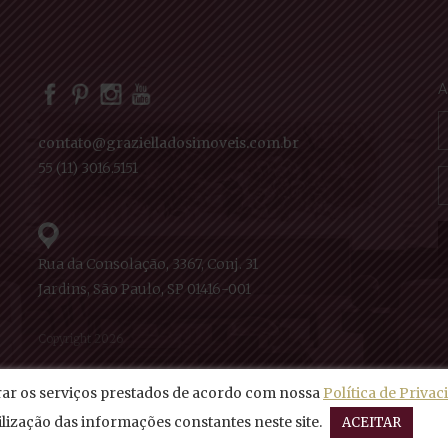
A
contato@grazielladosimoveis.com.br
55 (11) 3016.5151
Rua da Consolação, 3367, Conj. 31
Jardins, São Paulo, SP 01416-001
Copyright 2026
rar os serviços prestados de acordo com nossa
Política de Privac
ilização das informações constantes neste site.
ACEITAR