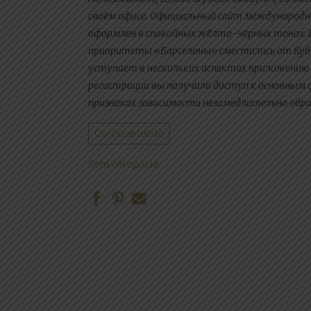
своём офисе. Официальный сайт международн
оформлен в спокойных жёлто-чёрных тонах. 
приоритеты «Барселоны» сместились от Кубк
уступает в нескольких аспектах приложению M
регистрации вы получили доступ к основным 
признаках зависимости незамедлительно обр
Continue lendo
Sem categoria