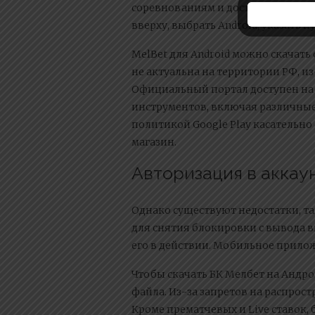
соревнованиям и доступны для про
вверху, выбрать Android, указать 
MelBet для Android можно скачать 
не актуальна на территории РФ, и
Официальный портал доступен на 
инструментов, включая различные 
политикой Google Play касательно
магазин.
Авторизация в аккау
Однако существуют недостатки, т
для снятия блокировки с вывода 
его в действии. Мобильное прилож
Чтобы скачать БК Мелбет на Андр
файла. Из-за запретов на распрост
Кроме прематчевых и Live ставок,