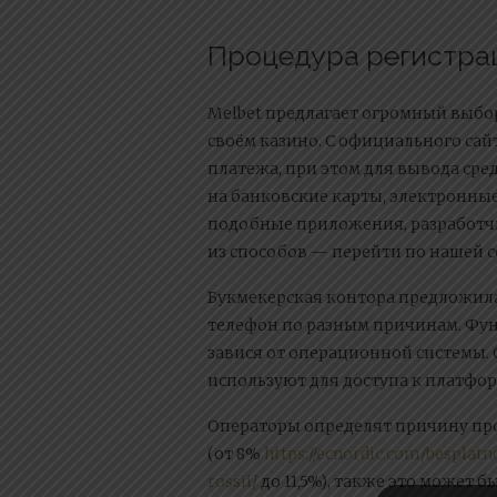
Процедура регистра
Melbet предлагает огромный выбо
своём казино. С официального сай
платежа, при этом для вывода сре
на банковские карты, электронные
подобные приложения, разработчик
из способов — перейти по нашей с
Букмекерская контора предложила
телефон по разным причинам. Фун
завися от операционной системы.
используют для доступа к платфо
Операторы определят причину про
(от 8%
https://ecnordic.com/bespla
rossii/
до 11,5%), также это может