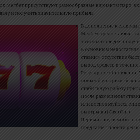
вок Мелбет присутствуют разнообразные варианты пари, вк
удачу и получить значительную прибыль.
В дополнение к ставкам 
Мелбет предоставляет в
тотализаторе для получ
К основным недостаткам
ставки», отсутствие быс
вывод средств в течение 
Регулярное обновление M
новым функциям, безопа
стабильную работу прил
После размещения ставк
или воспользуйтесь опц
выигрыша (Cash Out).
Первый запуск мобильн
предлагает пройти регис