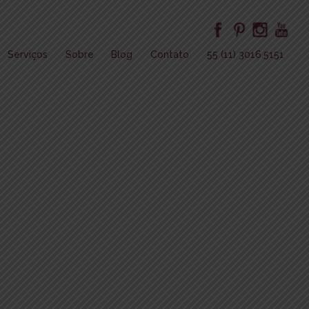
Serviços
Sobre
Blog
Contato
55 (11) 3016.5151