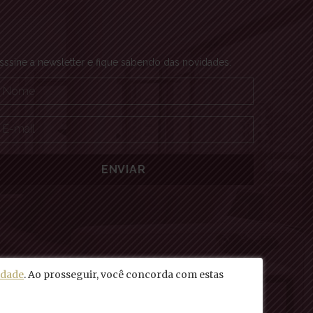
sssine a newsletter e fique sabendo das novidades.
idade
. Ao prosseguir, você concorda com estas