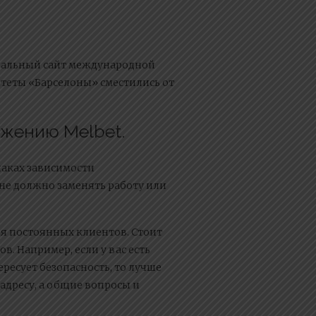
циальный сайт международной
теты «Барселоны» сместились от
ожению Melbet.
наках зависимости
о не должно заменять работу или
ля постоянных клиентов. Стоит
в. Например, если у вас есть
ресует безопасность, то лучше
адресу, а общие вопросы и