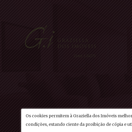
Creci: J-24275
Os cookies permitem à Graziella dos Imóveis melho
condições, estando ciente da proibição de cópia e ut