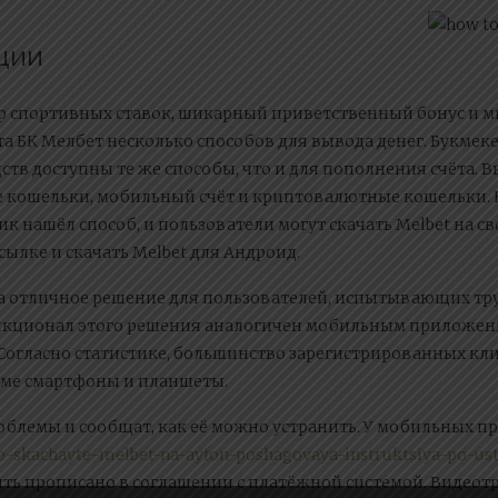
ции
р спортивных ставок, шикарный приветственный бонус и м
та БК Мелбет несколько способов для вывода денег. Букмек
дств доступны те же способы, что и для пополнения счёта.
 кошельки, мобильный счёт и криптовалютные кошельки. Н
 нашёл способ, и пользователи могут скачать Melbet на 
сылке и скачать Melbet для Андроид.
 отличное решение для пользователей, испытывающих труд
кционал этого решения аналогичен мобильным приложениям
 Согласно статистике, большинство зарегистрированных кл
рме смартфоны и планшеты.
блемы и сообщат, как её можно устранить. У мобильных п
tno-skachayte-melbet-na-ayfon-poshagovaya-instruktsiya-po-us
 быть прописано в соглашении с платёжной системой. Видео