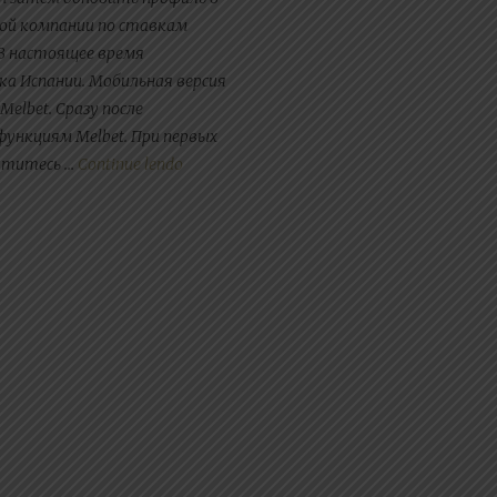
ой компании по ставкам
В настоящее время
а Испании. Мобильная версия
elbet. Сразу после
функциям Melbet. При первых
“Бесплатно доступно приложение Melbet 
атитесь …
Continue lendo