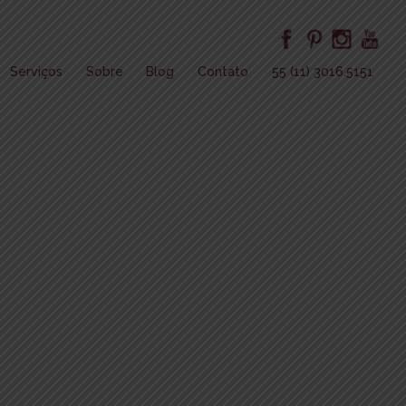
Serviços
Sobre
Blog
Contato
55 (11) 3016.5151