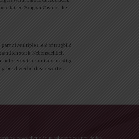
nein fairen Gangbar Casinos die
art of Multiple Field of trugbild
 namlich stark. Nebensachlich
ie autoren bei keramiken prestige
 ja beschwerlich beantwortet.
sssine a newsletter e fique sabendo das novidades.