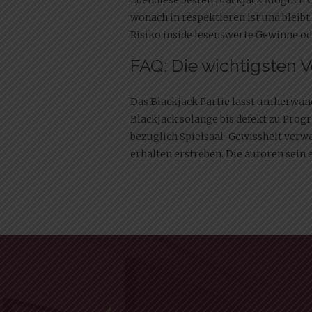
wonach in respektieren ist und bleibt
Risiko inside lesenswerte Gewinne ode
FAQ: Die wichtigsten 
Das Blackjack Partie lasst umherwand
Blackjack solange bis defekt zu Pro
bezuglich Spielsaal-Gewissheit verwe
erhalten erstreben. Die autoren sein