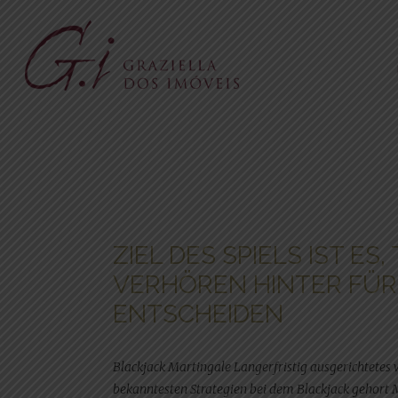
ZIEL DES SPIELS IST E
VERHÖREN HINTER FÜR
ENTSCHEIDEN
Blackjack Martingale Langerfristig ausgerichtetes 
bekanntesten Strategien bei dem Blackjack gehort Ma