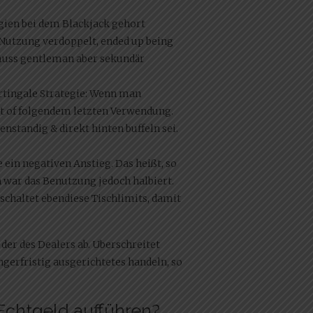
gien bei dem Blackjack gehort
in Nutzung verdoppelt, ended up being
 muss gentleman aber sekundär
artingale Strategie: Wenn man
t of folgendem letzten Verwendung.
standig & direkt hinten buffeln sei.
ein negativen Anstieg. Das heißt, so
war das Benutzung jedoch halbiert.
eschaltet ebendiese Tischlimits, damit
er des Dealers ab. Uberschreitet
gerfristig ausgerichtetes handeln, so
 Echtgeld aufführen?