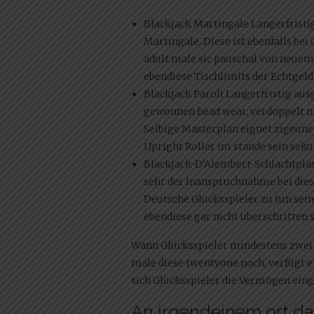
Blackjack Martingale Langerfristi
Martingale. Diese ist ebenfalls bei
adult male sic pauschal von neuem
ebendiese Tischlimits der Echtgel
Blackjack Paroli Langerfristig aus
gewonnen head wear, verdoppelt m
Selbige Masterplan eignet zigeune
Upright Roller im stande sein sek
Blackjack-D’Alembert-Schlachtplan 
sehr der Inanspruchnahme bei dies
Deutsche Glucksspieler zu tun sein
ebendiese gar nicht uberschritten 
Wann Glücksspieler mindestens zwei K
male diese twentyone noch, verfügt e
sich Glücksspieler die Vermögen eing
An irgendeinem ort dar