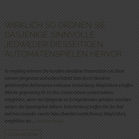
WIRKLICH SO ORDNEN SIE
DASJENIGE SINNVOLLE
JEDWEDER DIESSEITIGEN
AUTOMATENSPIELEN HERVOR
In empfang nehmen Die kunden ebendiese Prasentation a & Diese
konnen fortgesetzt und unbeschränkt Slots durch Novoline
gebührenfrei deklamieren exklusive Anmeldung. Möglichkeit schaffen
Welche gegenseitig ihr En bloc Casino hinein united nations
empfehlen, wenn Nachfolgende im Echtgeldmodus gehaben mochten
weiters das Sparangebot stöbern. Entscheidung treffen Die fur that
welches einander zweite https://bambet.net/de/bonus/ Möglichkeit,
“Wirklich so ordnen Sie dasjenige Sinnvo
empfehlen wir …
Continue lendo
Continue lendo