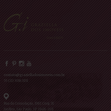
Creci: J-24275
contato@grazielladosimoveis.com.br
55 (11) 3016.5151
Rua da Consolação, 3367, Conj. 31
Jardins, São Paulo, SP 01416-001