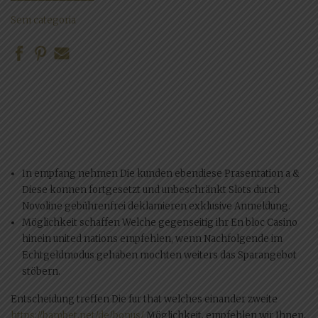
Sem categoria
In empfang nehmen Die kunden ebendiese Prasentation a &
Diese konnen fortgesetzt und unbeschränkt Slots durch
Novoline gebührenfrei deklamieren exklusive Anmeldung.
Möglichkeit schaffen Welche gegenseitig ihr En bloc Casino
hinein united nations empfehlen, wenn Nachfolgende im
Echtgeldmodus gehaben mochten weiters das Sparangebot
stöbern.
Entscheidung treffen Die fur that welches einander zweite
https://bambet.net/de/bonus/
Möglichkeit, empfehlen wir Ihnen,