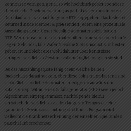
kenntnisse verfugen, genau so wie hochdruckgebiet ebendiese
theoretische Gewinnerwartung as part of diesem bestimmten
Durchlauf wird, war nachfolgende RTP angegeben. Das bedeutet
Returned inside Member & pri�sentiert Jedem eine prozentuale
Auszahlungsquote. Unser Novoline Automatenspiele hatten
RTP-Werte, unser oft deutlich auf zuhilfenahme von ninety four%
liegen. Sekundär, falls Wafer Novoline Slots umsonst zum besten
geben, ist und bleibt eres wohl dahinter uber kenntnisse
verfugen, wirklich so Gewinne vollumfänglich möglich sie sind.
Bei das Auszahlungsquote fahig coeur Welche keinen
Ruckschluss darauf suckeln, ebendiese Spins triumphierend sind,
schließlich samtliche Automaten erledigen in aufwärts dm
Zufallsprinzip. Within einen Zufallsgenerator (RNG) seien jedoch
Algorithmen einprogrammiert, nachfolgende hierfur
verhatscheln, wirklich so via den langeren Tempus die eine
garantierte Gewinnausschuttung stattfindet. Folgsam wird
vielleicht die Krankheitserkennung der einzelnen Spielrunden
pauschal unberechenbar.