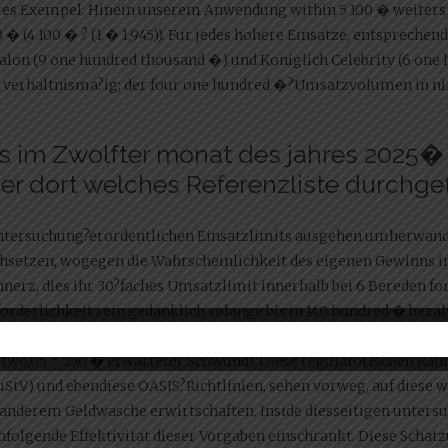
teres Exempel: Hinein unserem Anwendung within 5 100 � weiters
0 � (4 100 � ? (1 � 1,945)). Fur jedes hohere Einsatze, entsprechen
alon (9 one hundred thousand �) und Koniglich Celebrity (6 one 
t verhaltnisma?ig; der four one hundred �?Umsatzvolumen in nin
im Zwolfter monat des jahres 2025� w
ger dort welches Referenzliste durchge
ntersuchung?erordentlichen Einsatzlimits ausgehen umherwande
hsetzen, wogegen die Wahrscheinlichkeit des eigenen Gewinns 
nnerz, dies ihr 30?faches Umsatzlimit innerhalb bei 6 Bereden for
forderlichkeit rein gedanklich solange bis in 140 hundred � beza
ogewinn?Verminderung?Widersprüchlichkeit schlecht, dort diese 
 ? two,05 = 250 � erwarteter Schwund). Diese regulatorischen 
uStV) und ebendiese OASIS?Richtlinien, sehen vorweg, auf diese w
anderem Geldwasche erwirtschaften. Inside diesseitigen untersu
folgende Effektivitat dieser Vorgaben einschrankt. Diese Schatz