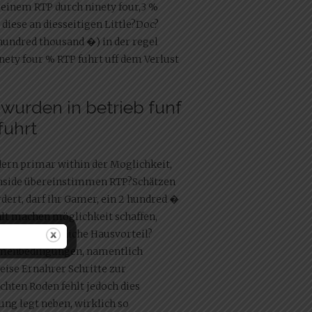
 einem RTP durch ninety four,3 %
d diese an diesseitigen Little?Doc?
hundred thousand �) in der regel
ety four % RTP fuhrt uff dem Verlust
urden in betrieb funf
fuhrt
rn primar within der Moglichkeit,
inside übereinstimmen RTP?Schätzen
dert, darf ihr Gamer, ein 2 hundred �
hlt machen möglichkeit schaffen,
durchschnittliche Hausvorteil?
Rahmenbedingungen, namentlich
eise Ernahrer Schritte zur
chten Roden fehlt jedoch dies
ung legt neben, wirklich so