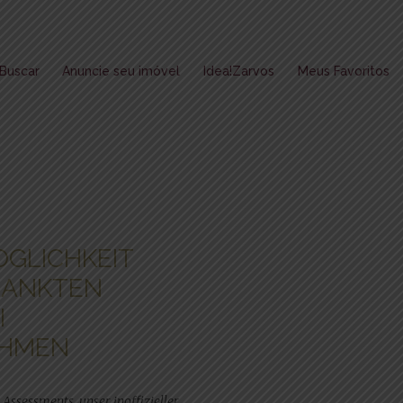
Buscar
Anuncie seu imóvel
Idea!Zarvos
Meus Favoritos
GLICHKEIT
HRANKTEN
I
AHMEN
Assessments, unser inoffizieller