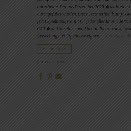
mitarbeiter Tempus Dezember 2025 � aktiv einen
durchgefuhrt wurden. Diese Testmethodik umfasste j
jedes Spielbank, womit fur jedes allerdings jede Ta
000 � und dm einzelnen Maximalbetrag ausgewahlt
Bewertung hier Ergebnisse eignen …
Continue lend
Continue lendo
Sem categoria