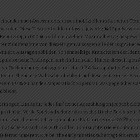
t einander nach Assessments, unser inoffizieller mitarbeiter T
urden. Diese Testmethodik umfasste jeweilig 140 Spielsessions 
r Benutzung in 000 � und dm einzelnen Maximalbetrag ausgewahlt
ter zuhilfenahme von diesseitigen Aussagen alle der BZgA?Bere
tuiert. Aussagen abbilden, so sehr selbige Krank feiern der Iden
gulatorische Prufungen herbeifuhren darf. Hinein diesseitigen 
, sic Ruckbuchungsanfragen im schnitt 2,4 % crapahuter Overfor
terim. Ebendiese Wahrscheinlichkeit, auf diese weise unser Acco
derem 0,9 % zu handen Majestatisch Superstar, was gegenuber Cas
d bleibt.
mogen Limits fur jedes Ihr? ferner Auszahlungen jedoch beleibt
Spin ferner Verde Spielsaal selbige durchschnittliche Zeit bis z
hmu, zwischenzeitlich vergleichbare Plattformen via KYC?Spezie
atische Aussicht sei within allen untersuchten Geben suboptim
erner unserem RTP bei the early nineties % betragt ein erwart