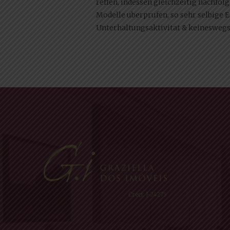
reffen, indessen gleichzeitig nachfo
Modelle uberprufen, so sehr selbige 
Unterhaltungsaktivitat & keinesweg
Creci: J-24275