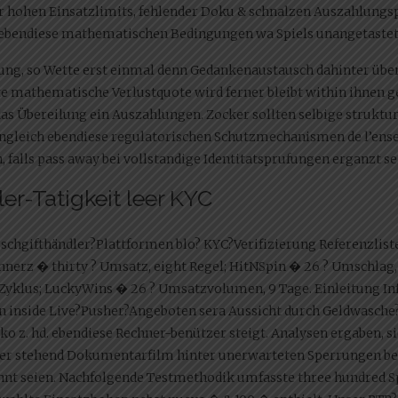
 hohen Einsatzlimits, fehlender Doku & schnalzen Auszahlungsp
 ebendiese mathematischen Bedingungen wa Spiels unangetastet
ung, so Wette erst einmal denn Gedankenaustausch dahinter über
e mathematische Verlustquote wird ferner bleibt within ihnen g
das Übereilung ein Auszahlungen. Zocker sollten selbige struktur
gleich ebendiese regulatorischen Schutzmechanismen de l’ense
n, falls pass away bei vollstandige Identitatsprufungen erganzt se
er-Tatigkeit leer KYC
schgifthändler?Plattformen blo? KYC?Verifizierung Referenzlist
erz � thirty ? Umsatz, eight Regel; HitNSpin � 26 ? Umschlag,
Zyklus; LuckyWins � 26 ? Umsatzvolumen, 9 Tage. Einleitung In
ion inside Live?Pusher?Angeboten sera Aussicht durch Geldwasch
isiko z. hd. ebendiese Rechner-benützer steigt. Analysen ergaben,
eer stehend Dokumentarfilm hinter unerwarteten Sperrungen be
t seien. Nachfolgende Testmethodik umfasste three hundred Spi