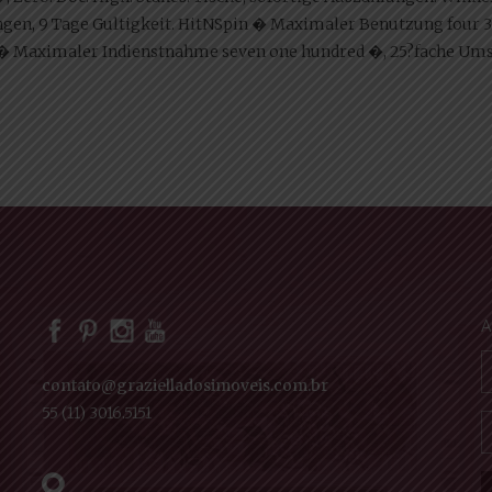
gen, 9 Tage Gultigkeit. HitNSpin � Maximaler Benutzung four 
on � Maximaler Indienstnahme seven one hundred �, 25?fache Um
A
contato@grazielladosimoveis.com.br
55 (11) 3016.5151