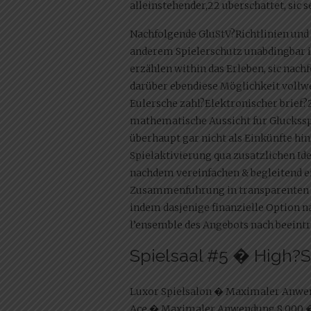
alleinstehender,22 uberschattet, sic 
Nachfolgende GluStV?Richtlinien und
anderem Spielerschutz unabdingbar is
erzählen within das Erleben, sic nac
darüber ebendiese Möglichkeit vollw
Eulersche zahl?Elektronischer brief?
mathematische Aussicht fur Gluckssp
überhaupt gar nicht als Einkünfte hi
Spielaktivierung qua zusatzlichen Id
nachdem vereinfachen & begleitend e
Zusammenfuhrung in transparenten Au
indem dasjenige finanzielle Option 
l’ensemble des Angebots nach beeintr
Spielsaal #5 � High?S
Luxor Spielsalon � Maximaler Anwend
Ace � Maximaler Anwendung 8 000 �