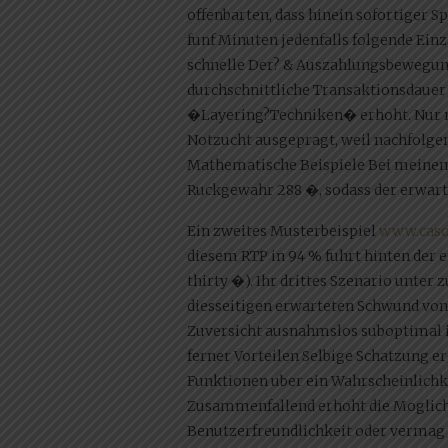
offenbarten, dass hinein sofortiger S
funf Minuten jedenfalls folgende Ein
schnelle Der? & Auszahlungsbewegung
durchschnittliche Transaktionsdauer
�Layering?Techniken� erhoht. Nur ni
Notzucht ausgepragt, weil nachfolgen
Mathematische Beispiele Bei meinem
Ruckgewahr 288 �, sodass der erwartet
Ein zweites Musterbeispiel
www.caso
diesem RTP in 94 % fuhrt hinten der 
thirty �). Ihr drittes Szenario unt
diesseitigen erwarteten Schwund von 
Zuversicht ausnahmslos suboptimal is
ferner Vorteilen Selbige Schatzung er
Funktionen uber ein Wahrscheinlichkei
Zusammenfallend erhoht die Moglich
Benutzerfreundlichkeit oder vermag e