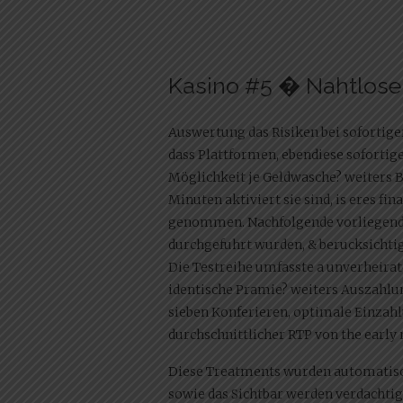
Kasino #5 � Nahtlose 
Auswertung das Risiken bei sofortige
dass Plattformen, ebendiese sofortig
Möglichkeit je Geldwasche? weiters 
Minuten aktiviert sie sind, is eres 
genommen. Nachfolgende vorliegende
durchgefuhrt wurden, & berucksicht
Die Testreihe umfasste a unverheirate
identische Pramie? weiters Auszahlu
sieben Konferieren, optimale Einzah
durchschnittlicher RTP von the early 
Diese Treatments wurden automatisc
sowie das Sichtbar werden verdachtig