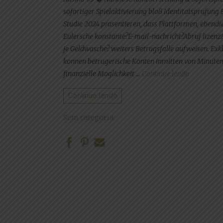
sofortiger Spielaktivierung bloß Identitatsprufung
Studie 2024 prasentieren, dass Plattformen, ebendi
Eulersche konstante?E-mail-nachricht?Abruf lizenzi
je Geldwasche? weiters Betrugsfalle aufweisen. Ex
konnen betrugerische Konten inmitten von Minuten ak
“Unser Erg
finanzielle Moglichkeit …
Continue lendo
Continue lendo
Sem categoria