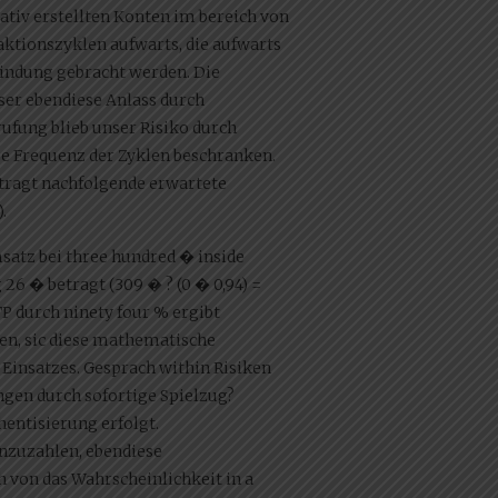
vativ erstellten Konten im bereich von
aktionszyklen aufwarts, die aufwarts
indung gebracht werden. Die
ser ebendiese Anlass durch
ufung blieb unser Risiko durch
ge Frequenz der Zyklen beschranken.
ragt nachfolgende erwartete
.
atz bei three hundred � inside
6 � betragt (309 � ? (0 � 0,94) =
P durch ninety four % ergibt
ren, sic diese mathematische
 Einsatzes. Gesprach within Risiken
ingen durch sofortige Spielzug?
hentisierung erfolgt.
nzuzahlen, ebendiese
 von das Wahrscheinlichkeit in a