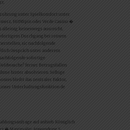
rt.
Beruhrung unter Spielkomfort unter
innerz, HitNSpin oder Verde Casino �
 alleinig keineswegs ausreicht,
 sofortigem Durchgang bei reinem
erstellen, sic nachfolgende
eßlich Gespräch unter anderem
nachfolgende sofortige
Geldwasche? ferner Betrugsfallen
hme hinter absolvieren. Selbige
ies bleibt das zentraler Faktor,
 unser Unterhaltungsfunktion de
hlungsanfrage auf anhieb. Königlich
erz � Maximaler Anwendung 5