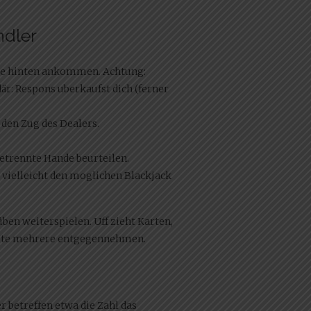
ndler
te hinten ankommen. Achtung:
är: Respons uberkaufst dich (ferner
 den Zug des Dealers.
getrennte Hande beurteilen.
h vielleicht den moglichen Blackjack
en weiterspielen. Uff zieht Karten,
arte mehrere entgegennehmen.
 betreffen etwa die Zahl das