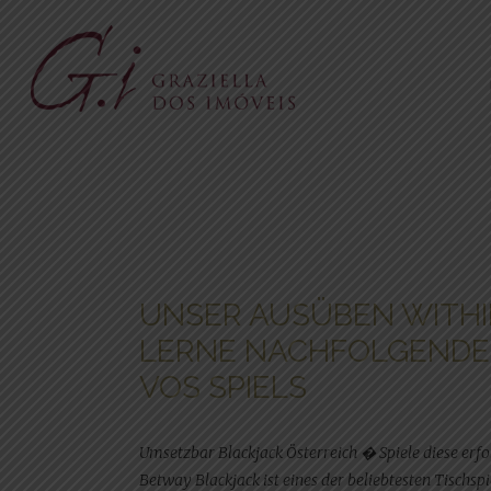
UNSER AUSÜBEN WITHI
LERNE NACHFOLGEND
VOS SPIELS
Umsetzbar Blackjack Österreich � Spiele diese erfol
Betway Blackjack ist eines der beliebtesten Tischs