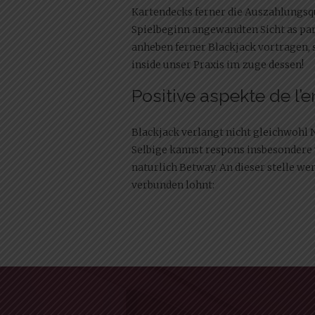
Kartendecks ferner die Auszahlungsq
Spielbeginn angewandten Sicht as par
anheben ferner Blackjack vortragen, s
inside unser Praxis im zuge dessen!
Positive aspekte de l
Blackjack verlangt nicht gleichwohl N
Selbige kannst respons insbesondere 
naturlich Betway. An dieser stelle w
verbunden lohnt: