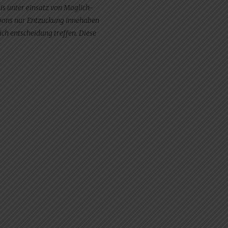
xis unter einsatz von Moglich-
spons nur Entzuckung innehaben
ich entscheidung treffen. Diese
usüben within Blackjack: Lerne nachfolgende Grundlagen vos Spiels”