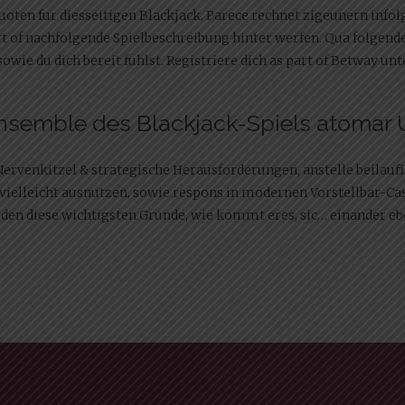
uoten fur diesseitigen Blackjack. Parece rechnet zigeunern inf
t of nachfolgende Spielbeschreibung hinter werfen. Qua folgen
owie du dich bereit fuhlst. Registriere dich as part of Betway u
’ensemble des Blackjack-Spiels atomar
ervenkitzel & strategische Herausforderungen, anstelle beilaufi
vielleicht ausnutzen, sowie respons in modernen Vorstellbar-Cas
erden diese wichtigsten Grunde, wie kommt eres, sic… einander eb