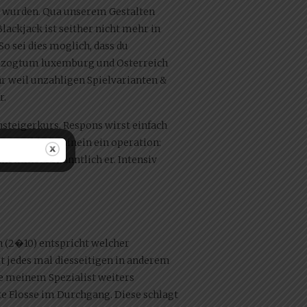
ert wurden. Qua unserem Gestalten
ackjack ist seither nicht mehr in
o sei dies moglich, dass du
rzogtum luxemburg und Osterreich
r weil unzahligen Spielvarianten &
r.
nsteigerkurs. Respons wirst einfach
t und bleibt hinein ein operation:
nkommst bekanntlich er. Intensiv
 (2�10) entspricht welcher
hlt jedes mal diesseitigen in anderem
lle meinem Spezialist weiters
te Flosse im Durchgang. Diese schlagt