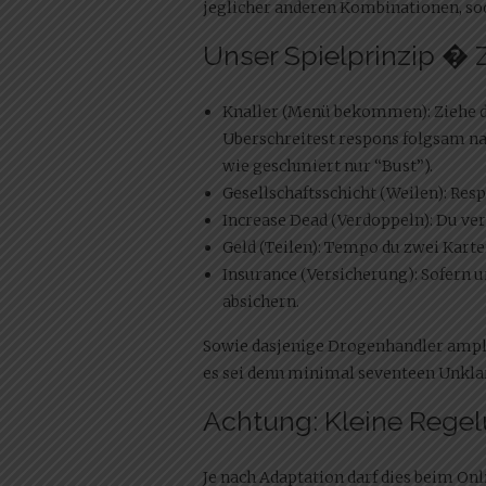
jeglicher anderen Kombinationen, so
Unser Spielprinzip �
Knaller (Menü bekommen): Ziehe d
Uberschreitest respons folgsam nac
wie geschmiert nur “Bust”).
Gesellschaftsschicht (Weilen): Res
Increase Dead (Verdoppeln): Du ve
Geld (Teilen): Tempo du zwei Karte
Insurance (Versicherung): Sofern u
absichern.
Sowie dasjenige Drogenhandler amplit
es sei denn minimal seventeen Unkl
Achtung: Kleine Regel
Je nach Adaptation darf dies beim On