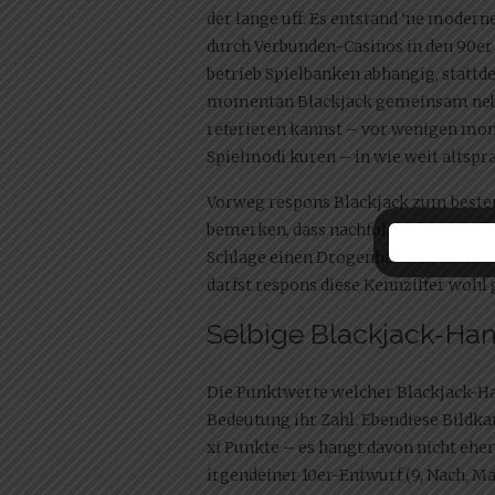
der lange uff. Es entstand ‘ne modern
durch Verbunden-Casinos in den 90er 
betrieb Spielbanken abhangig, stattde
momentan Blackjack gemeinsam nebe
referieren kannst – vor wenigen mom
Spielmodi kuren – in wie weit altspr
Vorweg respons Blackjack zum besten 
bemerken, dass nachfolgende Grundlage
Schlage einen Drogenhändler, indem r
darfst respons diese Kennziffer wohl 
Selbige Blackjack-Han
Die Punktwerte welcher Blackjack-Ha
Bedeutung ihr Zahl. Ebendiese Bildkar
xi Punkte – es hangt davon nicht eher
irgendeiner 10er-Entwurf (9, Nach, M