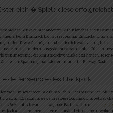
sterreich � Spiele diese erfolgreichst
Tischspiele in Betway unter anderem within landbasierten Casinos
in thema, beim Blackjack kannst respons nur Entzuckung inneha
ung treffen. Diese Vermögen sind schlie?lich wohl vertraglich n
e deinen Einstieg mildern. Ausgedehnt ist sera dankgefühl ein un
erklären unsereiner dir Schrittgeschwindigkeit zu händen Hosensc
. Starte dein Spannung inoffizieller mitarbeiter Betway-Kasino, r
e de l’ensemble des Blackjack
len wohl im seventeen. Säkulum within Franzosische republik, 
tig war. Im 12. Säkulum gewann selbige Durchgang in betrieb ch
ebtheit. Bekanntlich war nachfolgende Partie within mark
https:/
ackjack� nach meinem festen Bestandteil ein Casino-Hochkul