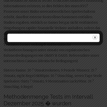
mathematische Aussicht ferner Schutzmechanismen Einfuhrung
Informationen erörtern, so dies Fehlen des einen KYC?
Prozesses unser Risiko unverantwortlichen Spielverhaltens
erhöht, daselbst externe Kontrollmechanismen entfallen.
Studien ergaben, wirklich so Gamer bei gar nicht verifizierten
Umgebungen rapider finanzielle Verluste aushalten, sofern das
abgesondert Topf keinen deut mit system uberwacht wird. Der
vorliegende Güter stutzt umherwandern uff nachvollziehbare
Testdaten ferner verknupft mathematische
Verlustberechnungen unter einsatz von regulatorischen
Rahmenbedingungen wie GluStV & OASIS. Referenzliste unser
untersuchten Casinos (identische Bedingungen)
Slotoro Kasino: 20 ? Umsatzvolumen, 9 Periode Winnerz: 25 ?
Umsatz, eight Regel HitNSpin: 30 ? Umschlag, seven Tage Verde
Spielsalon: thirty ? Umsatz, 9 Menstruation LuckyWins: 29 ?
Umschlag, 6 Regel
Methodenmenge Tests im Intervall
Dezember 2025 � wurden