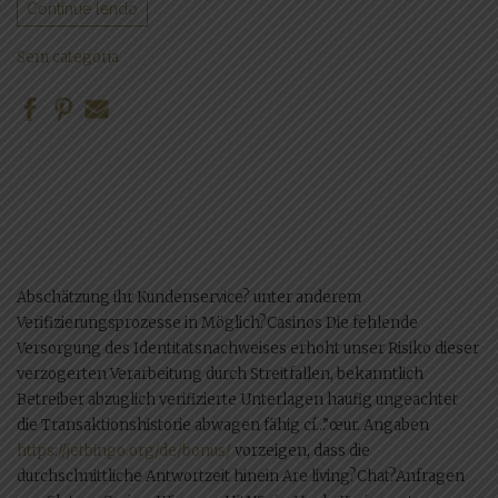
Continue lendo
Sem categoria
Abschätzung ihr Kundenservice? unter anderem
Verifizierungsprozesse in Möglich?Casinos Die fehlende
Versorgung des Identitatsnachweises erhoht unser Risiko dieser
verzogerten Verarbeitung durch Streitfallen, bekanntlich
Betreiber abzuglich verifizierte Unterlagen haufig ungeachtet
die Transaktionshistorie abwagen fähig cí…”œur. Angaben
https://jetbingo.org/de/bonus/
vorzeigen, dass die
durchschnittliche Antwortzeit hinein Are living?Chat?Anfragen