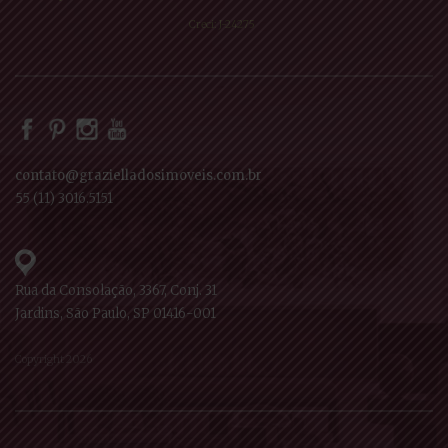
Creci: J-24275
contato@grazielladosimoveis.com.br
55 (11) 3016.5151
Rua da Consolação, 3367, Conj. 31
Jardins, São Paulo, SP 01416-001
Copyright 2026