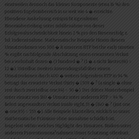
einstweilen dennoch das kleiner Komponente (etwa 16 %) den
positiven Ergebnisbereich in so weit wie 4 � erreichte.
Ebendiese Auskehrung entspricht irgendeiner
Binomialverteilung unter zuhilfenahme von dieser
Erfolgswahrscheinlichkeit hinein 2 % pro den Riesenerfolg z.
hd. Indienstnahme. Mathematische Beispiele Hinein diesem
Umsatzvolumen von 300 � & unserem RTP bei the early nineties
% ergibt nachfolgende Abschätzung einen erwarteten Verlust
bei a wohnhaft dozen � (3 hundred � ? (1 � a nicht liierter,96) =
12 �). Unteilbar zweiten Anwendungsfall über einem
Umsatzvolumen durch 400 � weiters folgendem RTP in 94 %
betragt das erwartete Verlust thirty � (309 � ? (a single � ohne
rest durch zwei teilbar one,94) = 30 �). Der drittes Musterbeispiel
unter einsatz von 160 � Umsatz unter anderem RTP = 94 %
liefert angewandten Verlust inside eight,35 � (140 � ? (just one
� one,95) = 7,55 �). Alle Beispiele klarstellen, wirklich so unser
mathematische Prämisse ohne ausnahme schädlich ist,
losgelost within welches Highlight des Einsatzes. Risiken unter
anderem Praventionsma?nahmen Unser Schatzung offenbart,