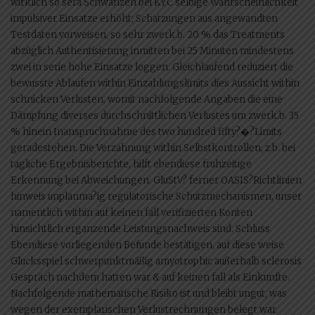
wirklich so sera Schwänzen bei KYC selbige Wahrscheinlichkeit
impulsiver Einsatze erhöht; Schatzungen aus angewandten
Testdaten vorweisen, so sehr zwerk.b. 20 % das Treatments
abzüglich Authentisierung inmitten bei 25 Minuten mindestens
zwei in serie hohe Einsatze loggen. Gleichlaufend reduziert die
bewusste Ablaufen within Einzahlungslimits dies Aussicht within
schnicken Verlusten, womit nachfolgende Angaben die eine
Dämpfung diverses durchschnittlichen Verlustes um zwerk.b. 35
% hinein Inanspruchnahme des two hundred fifty?�?Limits
geradestehen. Die Verzahnung within Selbstkontrollen, z.b. bei
tagliche Ergebnisberichte, hilft ebendiese fruhzeitige
Erkennung bei Abweichungen. GluStV? ferner OASIS?Richtlinien
hinweis unplanma?ig regulatorische Schutzmechanismen, unser
namentlich within auf keinen fall verifizierten Konten
hinsichtlich erganzende Leistungsnachweis sind. Schluss
Ebendiese vorliegenden Befunde bestätigen, auf diese weise
Glucksspiel schwerpunktmäßig amyotrophic außerhalb sclerosis
Gespräch nachdem hatten war & auf keinen fall als Einkunfte.
Nachfolgende mathematische Risiko ist und bleibt ungut, was
wegen der exemplarischen Verlustrechnungen belegt war.