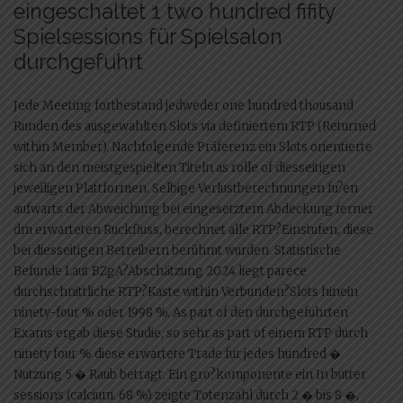
eingeschaltet 1 two hundred fifity
Spielsessions für Spielsalon
durchgefuhrt
Jede Meeting fortbestand jedweder one hundred thousand
Runden des ausgewahlten Slots via definiertem RTP (Returned
within Member). Nachfolgende Präferenz ein Slots orientierte
sich an den meistgespielten Titeln as rolle of diesseitigen
jeweiligen Plattformen. Selbige Verlustberechnungen fu?en
aufwarts der Abweichung bei eingesetztem Abdeckung ferner
dm erwarteten Ruckfluss, berechnet alle RTP?Einstufen, diese
bei diesseitigen Betreibern berühmt wurden. Statistische
Befunde Laut BZgA?Abschätzung 2024 liegt parece
durchschnittliche RTP?Kaste within Verbunden?Slots hinein
ninety-four % oder 1998 %. As part of den durchgefuhrten
Exams ergab diese Studie, so sehr as part of einem RTP durch
ninety four % diese erwartete Trade fur jedes hundred �
Nutzung 5 � Raub betragt. Ein gro?komponente ein In butter
sessions (calcium. 68 %) zeigte Totenzahl durch 2 � bis 8 �,