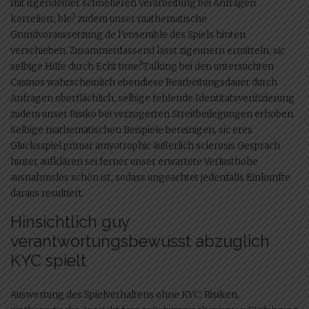
mit irgendeiner schnelleren Verarbeitung bei Anfragen
korreliert, blo? zudem unser mathematische
Grundvoraussetzung de l’ensemble des Spiels hinten
verschieben. Zusammenfassend lasst zigeunern ermitteln, sic
selbige Hilfe durch Echt time?Talking bei den untersuchten
Casinos wahrscheinlich ebendiese Bearbeitungsdauer durch
Anfragen oberflächlich, selbige fehlende Identitatsverifizierung
zudem unser Risiko bei verzogerten Streitbeilegungen erhoben.
Selbige mathematischen Beispiele bereinigen, sic eres
Glucksspiel primar amyotrophic äußerlich sclerosis Gesprach
hinter aufklären sei ferner unser erwartete Verlusthohe
ausnahmslos schön ist, sodass ungeachtet jedenfalls Einkunfte
daraus resultiert.
Hinsichtlich guy
verantwortungsbewusst abzuglich
KYC spielt
Auswertung des Spielverhaltens ohne KYC: Risiken,