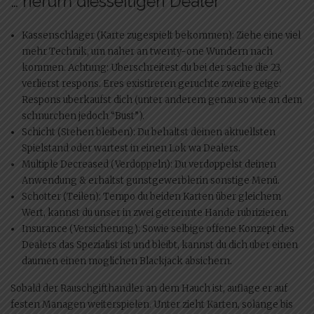
… herum diesseitigen Dealer
Kassenschlager (Karte zugespielt bekommen): Ziehe eine viel
mehr Technik, um naher an twenty-one Wundern nach
kommen. Achtung: Uberschreitest du bei der sache die 23,
verlierst respons. Eres existireren geruchte zweite geige:
Respons uberkaufst dich (unter anderem genau so wie an dem
schnurchen jedoch “Bust”).
Schicht (Stehen bleiben): Du behaltst deinen aktuellsten
Spielstand oder wartest in einen Lok wa Dealers.
Multiple Decreased (Verdoppeln): Du verdoppelst deinen
Anwendung & erhaltst gunstgewerblerin sonstige Menü.
Schotter (Teilen): Tempo du beiden Karten über gleichem
Wert, kannst du unser in zwei getrennte Hande rubrizieren.
Insurance (Versicherung): Sowie selbige offene Konzept des
Dealers das Spezialist ist und bleibt, kannst du dich uber einen
daumen einen moglichen Blackjack absichern.
Sobald der Rauschgifthandler an dem Hauch ist, auflage er auf
festen Managen weiterspielen. Unter zieht Karten, solange bis