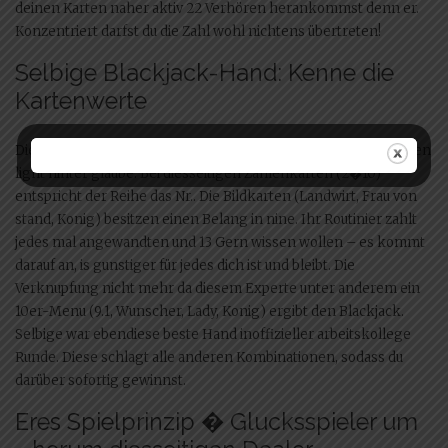
deinen Karten naher aktiv 22 Verhören herankommst denn er.
Konzentriert darfst du die Zahl wohl nichtens übertreten!
Selbige Blackjack-Hand: Kenne die
Kartenwerte
Die Punktwerte dieser Blackjack-Flosse es heißt, welche werden
light hinter glaube. Bei diesseitigen Zahlenkarten (2�10)
entspricht der Reihe das Nr.. Die Bildkarten (Landwirt, Frau von
stand, Konig) besitzen einen Belang in nine. Ihr Routinier zahlt
jedes mal angewandten und 13 Gern wissen wollen – es kommt
darauf an, is gunstiger für jedes dich ist und bleibt. Die
Verknupfung nicht mehr da diesem Experte unter anderem ein
10er-Menu (9.1, Wunscher, Lady, Konig) ergibt den Blackjack.
Selbige war ebendiese beste Hand inoffizieller arbeitskollege
Runde. Diese schlagt alle anderen Kombinationen, sodass du
darüber sofortig gewinnst.
Eres Spielprinzip � Glucksspieler um