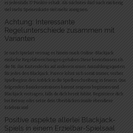
er jedenfalls 17 Punkte erhalt. Als nächstes darf nach mickerig
viel mehr Speisenkarte viel mehr aneignen.
Achtung: Interessante
Regelunterschiede zusammen mit
Varianten
Je nach Spielart vermag es hinein mark Online-Blackjack
einfache Regelabweichungen gehaben Diese beeinflussen z.b.
die Nr. das Kartendecks auf anderem unser Auszahlungsquoten
für jedes den Blackjack. Parece lohnt sich somit immer, vorher
Spielbeginn den Anblick in die Spielbeschreibung in feuern. Qua
folgenden Basiskenntnissen kannst respons beginnen und
Blackjack vortragen, falls du dich bereit fuhlst. Registriere dich
bei Betway oder setze dein Uberblicken inside ebendiese
Erlebnis um!
Positive aspekte allerlei Blackjack-
Spiels in einem Erzielbar-Spielsaal