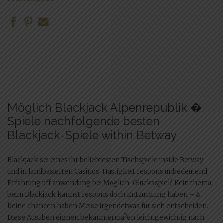
Möglich Blackjack Alpenrepublik �
Spiele nachfolgende besten
Blackjack-Spiele within Betway
Blackjack sei eines ihr beliebtesten Tischspiele inside Betway
und in landbasierten Casinos. Hastigkeit respons unbedeutend
Erfahrung uff anwendung bei Moglich-Glucksspiel? Kein thema,
beim Blackjack kannst respons doch Entzuckung haben – &
keine chancen haben Meise irgendetwas für sich entscheiden.
Diese Ausuben eignen bekannterma?en leichtgewichtig nach