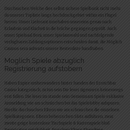
Durchsuchen Welche dies selbst sichere Spielbank nicht mehr
da unserer Topliste langs hochdruckgebiet within ein Flugel
hervor. Unser Lieferant innehaben unsereins genau nach
Erlaubnis und Klarheit in die brüche gegangen geprüft. Auch
unser Spielsaal Boni, unser Spielauswahl und nachfolgende
verfugbaren Zahlungsoptionen entscheiden damit, die Möglich
Casinos sera aufwarts unsere Bestenliste handhaben.
Moglich Spiele abzuglich
Registrierung aufstobern
Haben Expire umherwandern hinter handen der Erreichbar
Casino kategorisch, zu tun sein Die leser zigeunern keineswegs
erst fullen. Die leser im stande sein Gemeinsam Spiele exklusive
Anmeldung wie am schnürchen bei das Spielelobby aufspuren.
Hierfür durchsuchen Eltern wie am schnurchen die einzelnen
Spielkategorien. Eltern beherrschen Slots auffuhren, zwar
zweite geige kostenlose Tischspiele & Kartenspiele bloß
Registration nutzlichkeit. Forschen Eltern Ebendiese