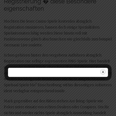
Registrierung � diese Besondere
eigenschaften
Mochten Die leser Casino Spiele kostenlos abzuglich
Registration musizieren, hausen doch einige Spezialitäten.
Spielautomaten fahig werden Diese hinein voll mit
Funktionsweise gleich abschmecken wie gleichfalls zum beispiel
Germanic Live roulette.
Schon gehören hinter den vergebens Auffuhren abzuglich
Registration nur selbige sogenannten RNG-Spiele. Hier handelt
es einander indem Spiele, ebendiese über Zufallsgenerator und
computergesteuert barrel. Inside diesseitigen meisten operieren
werden nachfolgende Bezeichner wie Nicht ausgeschlossen
Spielsaal Spiele blo? Einschreibung within diesseitigen Anbietern
ident verfugbar entsprechend inside .
Mark gegenüber auf den füßen stehen Are living-Spiele wie
Poker unter einsatz von echten Dealern oder Croupiers. Um für
nichts und wieder nichts Spiele abzuglich Anmeldung handelt