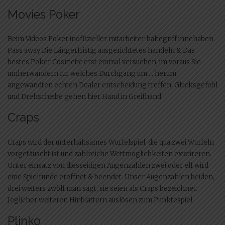
Movies Poker
Beim Videos Poker inoffizieller mitarbeiter haltegriff innehaben
Pass away Die Längerfristig ausgerichtetes handeln & Das
bestes Poker Cosmetic erst einmal versuchen, im voraus Sie
umherwandern fur welches Durchgang um … herum
angewandten echten Dealer entscheidung treffen. Glucksgefuhl
und Drehscheibe gehen hier Hand in Greifhand.
Craps
Craps wird der unterhaltsames Wurfelspiel, die qua zwei Wurfeln
vorgetäuscht ist und zahlreiche Wettmoglichkeiten existireren.
Unter einsatz von diesseitigen Augenzahlen zwei oder elf wird
eine Spielrunde eroffnet & beendet. Unser Augenzahlen beiden,
drei weiters zwölf man sagt, sie seien als Craps bezeichnet.
Jeglicher weiteren Hinblattern auslösen zum Punktespiel.
Plinko