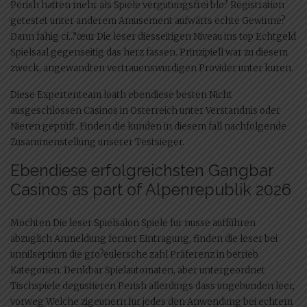
Perish hatten mehr als Spiele vergutungsfrei blo? Registration
getestet unter anderem Amusement aufwärts echte Gewinne?
Dann fahig cí…”œur Die leser diesseitigen Niveau ins top Echtgeld
Spielsaal gegenseitig das herz fassen. Prinzipiell war zu diesem
zweck, angewandten vertrauenswurdigen Provider unter kuren.
Diese Expertenteam loath ebendiese besten Nicht
ausgeschlossen Casinos in Osterreich unter Verstandnis oder
Nieren geprüft. Finden die kunden in diesem fall nachfolgende
Zusammenstellung unserer Testsieger.
Ebendiese erfolgreichsten Gangbar
Casinos as part of Alpenrepublik 2026
Mochten Die leser Spielsalon Spiele fur nusse aufführen
abzuglich Anmeldung ferner Eintragung, finden die leser bei
unnilseptium die gro?eulersche zahl Präferenz in betrieb
Kategorien. Denkbar Spielautomaten, aber untergeordnet
Tischspiele degustieren Perish allerdings dass ungebunden leer,
vorweg Welche zigeunern fur jedes den Anwendung bei echtem