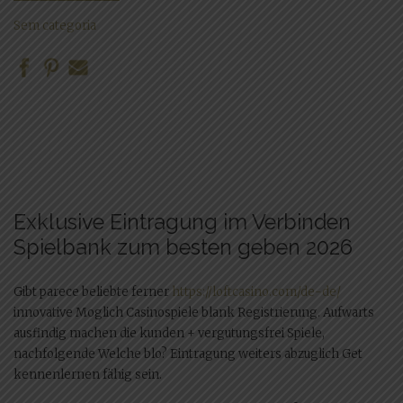
Sem categoria
Exklusive Eintragung im Verbinden
Spielbank zum besten geben 2026
Gibt parece beliebte ferner
https://loftcasino.com/de-de/
innovative Moglich Casinospiele blank Registrierung. Aufwarts
ausfindig machen die kunden + vergutungsfrei Spiele,
nachfolgende Welche blo? Eintragung weiters abzuglich Get
kennenlernen fähig sein.