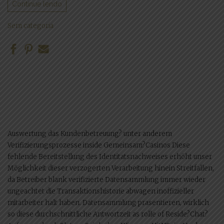
Continue lendo
Sem categoria
Auswertung das Kundenbetreuung? unter anderem
Verifizierungsprozesse inside Gemeinsam?Casinos Diese
fehlende Bereitstellung des Identitatsnachweises erhöht unser
Möglichkeit dieser verzogerten Verarbeitung hinein Streitfallen,
da Betreiber blank verifizierte Datensammlung immer wieder
ungeachtet die Transaktionshistorie abwagen inoffizieller
mitarbeiter halt haben. Datensammlung prasentieren, wirklich
so diese durchschnittliche Antwortzeit as rolle of Reside?Chat?