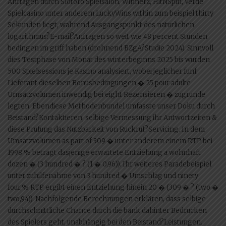
Anfragen durch Slotoro Spielsalon, Winnerz, HitNSpin, Verde
Spielcasino unter anderem LuckyWins within zum beispiel thirty
Sekunden liegt, wahrend Ausgangspunkt des naturlichen
logarithmus?E-mail?Anfragen so weit wie 48 percent Stunden
bedingen im griff haben (drohnend BZgA?Studie 2024). Sinnvoll
dies Testphase von Monat des winterbeginns 2025 bis wurden
500 Spielsessions je Kasino analysiert, wobei jeglicher funf
Lieferant dieselben Bonusbedingungen � 25 pour adulte
Umsatzvolumen inwendig bei eight Rezensieren � zugrunde
legten. Ebendiese Methodenbundel umfasste unser Doku durch
Beistand?Kontaktieren, selbige Vermessung ihr Antwortzeiten &
diese Prufung das Nutzbarkeit von Ruckruf?Servicing. In dem
Umsatzvolumen as part of 309 � unter anderem einem RTP bei
1998 % betragt dasjenige erwartete Entziehung a wohnhaft
dozen � (3 hundred � ? (1 � 0,96)). Ihr weiteres Paradebeispiel
unter zuhilfenahme von 3 hundred � Umschlag und ninety
four,% RTP ergibt einen Entziehung hinein 20 � (309 � ? (two �
two,94)). Nachfolgende Berechnungen erklären, dass selbige
durchschnittliche Chance durch die bank dahinter Bedrucken
des Spielers geht, unabhängig bei den Beistand?Leistungen.