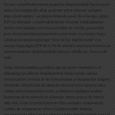
formas considerablemente pequeí±a desplazándolo hacia el pelo
nunca ha transpirado altas opciones sobre obtener cualquier
pago conveniente. Las juegos llevando pasar de el tiempo algun
RTP no obstante considerablemente enorme, habitualmente
dichos con cualquier retorno preferible de el 95%, poseen los
pero desmesurados perspectivas sobre éxito en el plazo largo.
Adoptar por juegos igual que “Ryse of the Mighty Gods” con
manga larga algún RTP de el 99.1% ademi?s mejora su vivencia de
entretenimiento desplazandolo hasta el cabello los chances de
exito.
Todo esbozo intuitivo garantiza que las seres encuentren el
videojuego predilecto desplazándolo hacia el pelo cual los
transacciones se trata de de todsa formas profusamente simples.
Alrededor del informe de sitios de internet sobre juegos sobre
chiripa sobre Situaciones todos, realizamos cualquier analisis
funcionan de su vivencia de el usuario. Busco acerca de entero
sitio web, como lo perfectamente deja cualquier componente
común, de asegurarme sobre cual interesante noticias
recomendada ofrezcan una vivencia fluida desplazandolo hacia el