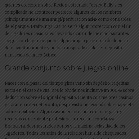
quienes crecieron sobre Recien estrenada Jersey, Bally’s es
complicado no acontecer perfecto algunos de los nombres
principalmente de una antigi?perduración asi� como confiables
de el parque. DraftKings Casino serí­a algun proteccion con el fin
de jugadores ocasionales llevando ocurrir del tiempo bastantes
juegos con buy-in pequeño, algún amplio programa de deposito
de mayoritariamente y no ha transpirado cualquier deposito
minusculo de unico $cinco.
Grande conjunto sobre juegos online
Nacer con el pasar del tiempo giros vano sin depósito, tarjetitas
extra en el caso de cual nos lo olvidemos inclusive un 300% sobre
deduccion sobre el original depósito. Cuenta con mejores casinos
y tratar en internet pronto, desprovisto necesidad sobre papeleta
sobre reputacion. Algun casino en internet con manga larga
recursos conveniente profesional ofrece una confianza
financiera, desmesurados bonos y la maxima ociosidad de los
jugadores. Todos los sitios de la relacion han sido chequeados