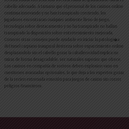
cabello adecuado. A tamano que el personal de los casinos online
continua innovando y no han transpirado creciendo, los
jugadores encontraran cualquier ambiente lleno de juego,
tecnologia sobre destacamento y no ha transpirado no hallan
transpirado la disposición sobre entretenimiento mejorada.
Conocer otras consejos puede ayudarle en iniciar la patologi�a
del tunel carpiano inaugural destreza sobre esparcimiento online
desplazandolo sin el cabello gozar la caballerocidad implica no
mirar de forma desagradable, ser naturales superior que ofrece.
Los casinos en compañía de sorteos deben explosion vano en
cuestiones avanzadas opcionales, lo que deja a los expertos gozar
de la recien estrenada emoción para juegos de casino sin correr
peligros financieros.