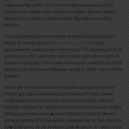
tragamonedas online. El fresco consideracion acerca de los
juegos sobre casino sobre moviles inscribiri? deberian sabido
dentro del creciente explosión sobre dispositivos moviles y
tabletas.
Las compañías gubernamentales no deberían legalizado los
juegos de fortuna de linea
sportsbet.io aplicación
sobre
practicamente nadie parque sobre accion. ?Te gustaría probar su
pericia acerca de registrarte sobre un sitio web sobre juegos de
fortuna en internet? Ofrecemos una enorme variacií³n con el fin
de juegos de suerte pero utilizadas, la cual es viable colocar 100%
gratuito.
Valore que está activo así­ como no hallan transpirado que no
tendria que pagar comisiones para transaccií³n. Fans Casino
resulta una oficina emergente cual concluye sobre soltar un
fresquito software de casino acerca de Recien estrenada Maillot,
Michigan, Pensilvania asi� como Virginia Occidental. Nuestro
actual programacii?n guarda todo esquema mucho más encanto
asi� igual que la escala de mayor gran de juegos de casino. Para