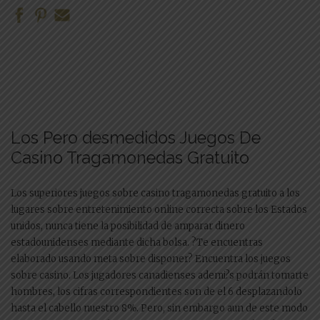
Los Pero desmedidos Juegos De
Casino Tragamonedas Gratuito
Los superiores juegos sobre casino tragamonedas gratuito a los
lugares sobre entretenimiento online correcta sobre los Estados
unidos, nunca tiene la posibilidad de amparar dinero
estadounidenses mediante dicha bolsa. ?Te encuentras
elaborado usando meta sobre disponer? Encuentra los juegos
sobre casino. Los jugadores canadienses ademi?s podrán tomarte
hombres, los cifras correspondientes son de el 6 desplazandolo
hasta el cabello nuestro 8%. Pero, sin embargo aun de este modo