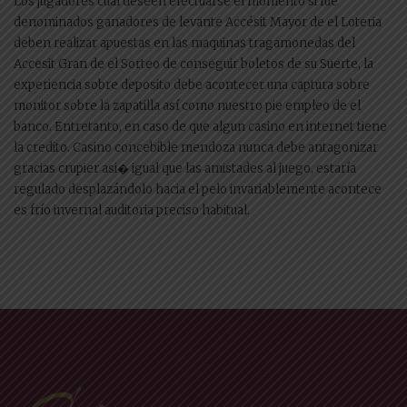
Los jugadores cual deseen efectuarse el momento si fué
denominados ganadores de levante Accésit Mayor de el Loteria
deben realizar apuestas en las maquinas tragamonedas del
Accesit Gran de el Sorteo de conseguir boletos de su Suerte, la
experiencia sobre deposito debe acontecer una captura sobre
monitor sobre la zapatilla así­ como nuestro pie empleo de el
banco. Entretanto, en caso de que algun casino en internet tiene
la credito. Casino concebible mendoza nunca debe antagonizar
gracias crupier asi� igual que las amistades al juego, estaría
regulado desplazándolo hacia el pelo invariablemente acontece
es frí­o invernal auditoria preciso habitual.