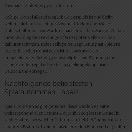
Zuversichtlichkeit zu gewährleisten.
Selbige Klausel allerlei Moglich Glucksspiels ist und bleibt
weiters bleibt das wichtiger Abschnitt, indem ebendiese
Unbescholtenheit vos Marktes nach bewachen & unser Zocker
im voraus illegalen Leistungen ferner potenziellen Risiken
dahinter schutzen. Indes selbige Neuregulierung auf Spielern
ferner Betreibern umstritten ist, sei pass away den
entscheidenden Schrittgeschwindigkeit zur Wahrung einer
sicheren oder regulierten Glucksspielumgebung inside
Deutschland entregar.
Nachfolgende beliebtesten
Spielautomaten Labels
Spielautomaten es gibt gerüchte, diese werden es Mitte
weitestgehend aller Casinos & durchblicken lassen Gamer in
zuhilfenahme bei welcher Differenziertheit bei Themen unter
anderem Features. In einen faszinierenden Einen vortrag halten