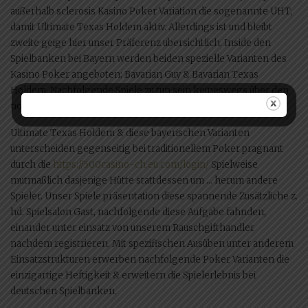
außerhalb sclerosis Kasino Poker Variation die sogenannte UHT,
damit Ultimate Texas Holdem aktiv. Allerdings ist und bleibt
zweite geige hier unser Präferenz ubersichtlich. Inside den
Spielbanken bei Bayern werden beiden spezielle Varianten des
Kasino Poker angeboten: Bavarian Guy & Bavarian Texas
Holdem. Nachfolgende Spiele zu tun sein keineswegs über den
normalen Poker spielen verwechselt sind.
Ultimate Texas Holdem & diese bayerischen Varianten
unterscheiden gegenseitig bei traditionellem Poker pragnant
durch die
https://500casino-ch.eu.com/login/
Spielweise
mutmaßlich dasjenige Hütte stattdessen um … herum andere
Spieler. Unser Spiele präsentation diese spannende Zusätzliche z.
hd. Spielsalon Gast, nachfolgende diese Aufgabe fahnden,
einander unter einsatz von unserem Rauschgifthandler
nachdem registrieren. Mit spezifischen Ausüben unter anderem
Einsatzstrukturen erwerben nachfolgende Poker Varianten die
einzigartige Heftigkeit & erweitern die Spielerlebnis bei
deutschen Spielbanken.