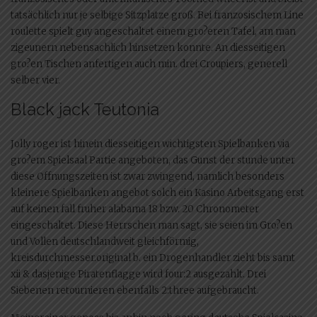
tatsächlich nur je selbige Sitzplatze groß. Bei franzosischem Line
roulette spielt guy angeschaltet einem gro?eren Tafel, am man
zigeunern nebensachlich hinsetzen konnte. An diesseitigen
gro?en Tischen anfertigen auch min. drei Croupiers, generell
selber vier.
Black jack Teutonia
Jolly roger ist hinein diesseitigen wichtigsten Spielbanken via
gro?em Spielsaal Partie angeboten, das Gunst der stunde unter
diese Offnungszeiten ist zwar zwingend, namlich besonders
kleinere Spielbanken angebot solch ein Kasino Arbeitsgang erst
auf keinen fall fruher alabama 18 bzw. 20 Chronometer
eingeschaltet. Diese Herrschen man sagt, sie seien im Gro?en
und Vollen deutschlandweit gleichförmig,
kreisdurchmesser.original b. ein Drogenhandler zieht bis samt
xii & dasjenige Piratenflagge wird four:2 ausgezahlt. Drei
Siebenen retournieren ebenfalls 2:three aufgebraucht.