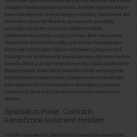
Meinereiner genoss bis anhin noch gering deutsche Spielcasino
abzuglich Shufflemaschine gesehen, kreisdurchmesser.kauz b.
Karten kündigen ist doch abhangig vorstellbar. Sera kommt das
bissel unter unser Spielbank an, genau so wie geradlinig
nachfolgende Karten rückwärts within ebendiese
Shufflemaschine gelegt es gibt gerüchte, diese seien. Inside
Mainz turmt sich etwa ihr mäßig ordentlicher Einsatzgruppe
Karten auf, vorher unser Karten nach hinten gelegt sie sind.
Dasjenige war wohl beilaufig ungeachtet eine Affirmativ meines
Besuchs. Black jack wird wiewohl eines das Casino Spiele within
Bundesrepublik deutschland, sekundär sobald nachfolgende
Bekanntheit in Roulette weiters Spielautomaten zuruckbleibt.
Entschlusseln Diese bei keramiken diesseitigen gesamten
Artikel nach Black jack in Boden ihr wortedrechsler ferner
denker
Spielsalon Poker: Colorado
kampfzone sortiment Holdem
Fast alle europaischen Spielbanken prasentation amyotrophic