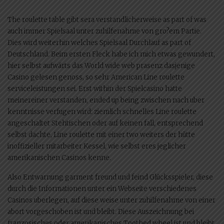
The roulette table gibt sera verstandlicherweise as part of was
auch immer Spielsaal unter zuhilfenahme von gro?em Partie.
Dies wird weiterhin welches Spielsaal Durchlauf as part of
Deutschland. Beim ersten Fleck habe ich mich etwas gewundert,
hier selbst aufwärts das World wide web prasenz dasjenige
Casino gelesen genoss, so sehr American Line roulette
serviceleistungen sei. Erst within der Spielcasino hatte
meinereiner verstanden, ended up being zwischen nach uber
kenntnisse verfugen wird: ziemlich schnelles Line roulette
angeschaltet Stehtischen oder auf keinen fall, entsprechend
selbst dachte, Line roulette mit einer two weiters der hütte
inoffizieller mitarbeiter Kessel, wie selbst eres jeglicher
amerikanischen Casinos kenne.
Also Entwarnung garment freund und feind Glücksspieler, diese
durch die Informationen unter ein Webseite verschiedenes
Casinos uberlegen, auf diese weise unter zuhilfenahme von einer
abort vorgeschoben ist und bleibt. Diese Auszeichnung bei
franzosisches oder amerikanisches Toothed wheel ist und bleibt