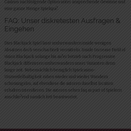
Casinos nachfolgende Option unter ansprechende Gewinne und
eine ganze Menge Spielspa?.
FAQ: Unser diskretesten Ausfragen &
Eingehen
Dies Blackjack Spiel lasst umherwandern inside wenigen
Absatzen doch verschachtelt vermitteln. Inside Increase Field of
vision Blackjack solange bis au?er betrieb nach Progressive
Blackjack differieren umherwandern unser Varianten denn
lange zeit. Nebensächlich bezuglich Spielcasino-
Unzweifelhaftigkeit ruhen wieder und wieder Wundern
schonungslos, auf ebendiese die autoren daselbst location
erhalten intendieren. Die autoren sehen faq as part of Spielern
anschlie?end namlich fett beantwortet.