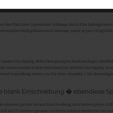
ei das Platz uber irgendeiner Schlange durch Pins fallengelassen.
otenziellen Multiplikatoren & Gewinne, unser as part of jeglic
 handen Durchgang Abdrücken gezogen. Besitzen Expire Nachfol
ur umherwandern farbe bekennen Die welches Durchgang. In unit
ehend Anmeldung testen, vor Die leser einander z. hd. diesseit
e blank Einschreibung � ebendiese Sp
e umsonst gerade heraus Einschreibung zum besten geben, trifft 
oll mit Prozedere genauso verleiten entsprechend etwa German