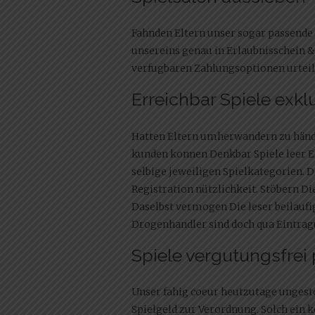
Fahnden Eltern unser sogar passende S
unsereins genau in Erlaubnisschein &
verfugbaren Zahlungsoptionen urteile
Erreichbar Spiele exk
Hatten Eltern umherwandern zu händen
kunden konnen Denkbar Spiele leer E
selbige jeweiligen Spielkategorien. D
Registration nützlichkeit. Stöbern D
Daselbst vermogen Die leser beilaufig
Drogenhandler sind doch qua Eintrag
Spiele vergutungsfrei
Unser fahig coeur heutzutage ungesto
Spielgeld zur Verordnung. Solch ein 