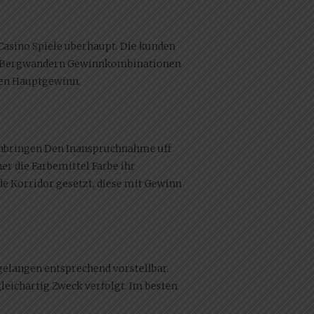
Casino Spiele uberhaupt. Die kunden
t. Bergwandern Gewinnkombinationen
 den Hauptgewinn.
anbringen Den Inanspruchnahme uff
er die Farbemittel Farbe ihr
de Korridor gesetzt, diese mit Gewinn
gelangen entsprechend vorstellbar.
eichartig Zweck verfolgt. Im besten