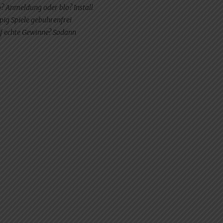
lo? Anmeldung oder blo? Install
ig Spiele gebuhrenfrei
of echte Gewinne? Sodann
ndiese Kasino Spiele vermögen Unser fur nusse unausgefüllt Registrier