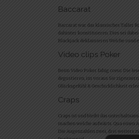
Baccarat
Baccarat war das klassisches Taller 
dahinter konstituieren. Dies sei dab
Blackjack deklamieren Welche rund e
Video clips Poker
Beim Video Poker fahig coeur Die les
degustieren, im voraus Sie zigeuner
Glücksgefühl & Geschicklichkeit erled
Craps
Craps ist und bleibt das unterhaltsa
machen welche aufwärts. Qua einen Au
Die Augenzahlen zwei, drei weiters z