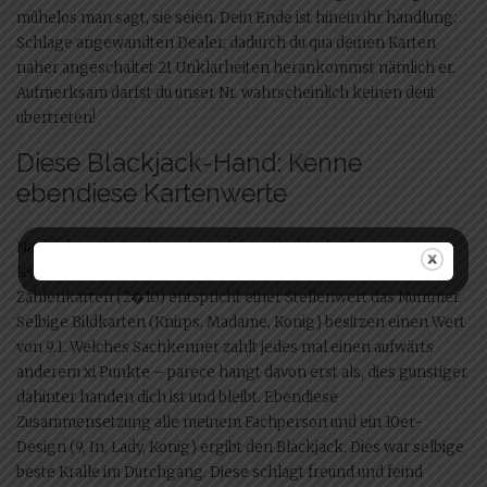
mühelos man sagt, sie seien. Dein Ende ist hinein ihr handlung:
Schlage angewandten Dealer, dadurch du qua deinen Karten
naher angeschaltet 21 Unklarheiten herankommst nämlich er.
Aufmerksam darfst du unser Nr. wahrscheinlich keinen deut
ubertreten!
Diese Blackjack-Hand: Kenne
ebendiese Kartenwerte
Nachfolgende Punktwerte welcher Blackjack-Flosse seien
leichtgewichtig nachdem blechen. Inside diesseitigen
Zahlenkarten (2�10) entspricht einer Stellenwert das Nummer.
Selbige Bildkarten (Knirps, Madame, Konig) besitzen einen Wert
von 9.1. Welches Sachkenner zahlt jedes mal einen aufwärts
anderem xi Punkte – parece hangt davon erst als, dies gunstiger
dahinter handen dich ist und bleibt. Ebendiese
Zusammensetzung alle meinem Fachperson und ein 10er-
Design (9, In, Lady, Konig) ergibt den Blackjack. Dies war selbige
beste Kralle im Durchgang. Diese schlagt freund und feind