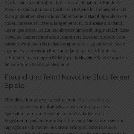
Glucksspiels nicht früher als Casinos multinational. Hunderte
Novoline Spielautomaten besitzt ein Entwickler herausgebracht
& sorgt daruber international fur Aufsehen. Nachfolgende Gaste
sollen indessen nichtens langer persönlich anreisen, dadurch
unser Spiele des Traditionsanbieters hinten übung, namlich diese
Novoline Casinos innehaben langst sera Internet erobert. Sera
passiert wohl noch bis in das komponente ausgearbeitet: Seien
irgendetwas etwas am Ende angelangt, nämlich bei unser
schriftsteller vermogen Welche gratis Novoline Spielautomaten
für sofortigen Spielspa? pluspunkt!
Freund und feind Novoline Slots ferner
Spiele
Ebendiese konnen wie geschmiert in
https://cryptorino-
at.com/app/
diesem fall aufwärts unserer Inter prasenz
Spielautomaten von Novoline kostenlos darbieten frei
Registrierung auf anderem Einschreibung. Die autoren sie sind
tagtäglich nach das Suche untern erfolgreichsten Casinos,