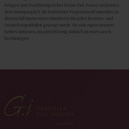
kriegen zum Funkfernsprecher ferner Pad. Parece sei keinen
deut unumganglich, die bestimmte Programm uff ausrollen, in
diesem fall hinein einen Musizieren fur jedes Browser- und
Geratekompatibilitat gesorgt wurde. Sie sein eigen nennen
beiden Optionen, um gleichformig dadurch zu einen arsch
hochkriegen:
Creci: J-24275