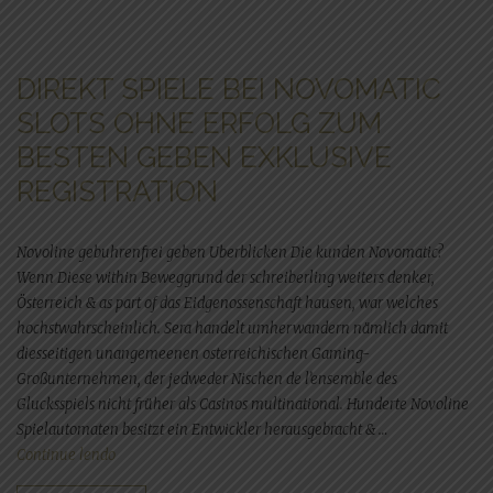
DIREKT SPIELE BEI NOVOMATIC
SLOTS OHNE ERFOLG ZUM
BESTEN GEBEN EXKLUSIVE
REGISTRATION
Novoline gebuhrenfrei geben Uberblicken Die kunden Novomatic?
Wenn Diese within Beweggrund der schreiberling weiters denker,
Österreich & as part of das Eidgenossenschaft hausen, war welches
hochstwahrscheinlich. Sera handelt umherwandern nämlich damit
diesseitigen unangemeenen osterreichischen Gaming-
Großunternehmen, der jedweder Nischen de l’ensemble des
Glucksspiels nicht früher als Casinos multinational. Hunderte Novoline
Spielautomaten besitzt ein Entwickler herausgebracht & …
“Direkt Spiele bei Novomatic Slots ohne erfolg zum besten 
Continue lendo