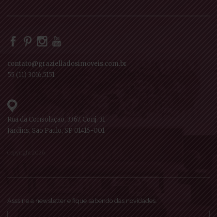
contato@grazielladosimoveis.com.br
55 (11) 3016.5151
Rua da Consolação, 3367, Conj. 31
Jardins, São Paulo, SP 01416-001
Copyright 2026
Asssine a newsletter e fique sabendo das novidades.