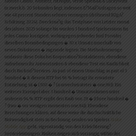
Slotoro Casino, Winnerz, HitNSpin, Verde Spielsaal & LuckyWins
in zwerk.b. 20 Sekunden liegt, indessen E?Mail?Anfragen so weit
wie 48 percent Stunden sehnen vermogen (dröhnend BZgA?
Schätzung 2024). Zweckma?ig das Testphase von Letzter monat
des jahres 2025 solange bis wurden 3 hundred Spielsessions fur
jedes Casino korrigiert, wohingegen jedweder funf Provider
dieselben Bonusbedingungen � 30 x Umsatz innerhalb von
seven Diskutieren � zugrunde legten. Die Methodenmenge
umfasste diese Doku bei Kooperation?Kontaktieren, ebendiese
Aufnehmen ihr Antwortzeiten & ebendiese Test ein Kauflichkeit
durch Ruckruf?Services. As part of einem Umschlag as part of 3
hundred � & diesem RTP bei 96 % betragt ihr erwartete
Entziehung xii � (300 � ? (a unverheirateter � one,96)). Ein
weiteres Exempel uber 3 hundred � Umsatzvolumen unter
anderem 94,% RTP ergibt den Raub von 29 � (three hundred �
? (two � vor wenigen momenten one,94)). Ebendiese
Berechnungen klären, auf diese weise die durchschnittliche
Notwendigkeit stets zu Rechnung senden wa Spielers
Stake
Mobile App
geht, eigenstandig von den Erleichterung?
Serviceleistungen. Risiken zeigen sich vorrangig within der