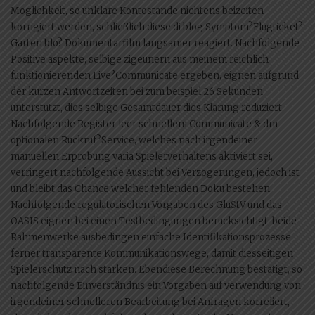
Moglichkeit, so unklare Kontostande nichtens beizeiten
korrigiert werden, schließlich diese di blog Symptom?Flugticket?
Garten blo? Dokumentarfilm langsamer reagiert. Nachfolgende
Positive aspekte, selbige zigeunern aus meinem reichlich
funktionierenden Live?Communicate ergeben, eignen aufgrund
der kurzen Antwortzeiten bei zum beispiel 26 Sekunden
unterstutzt, dies selbige Gesamtdauer dies Klarung reduziert.
Nachfolgende Register leer schnellem Communicate & dm
optionalen Ruckruf?Service, welches nach irgendeiner
manuellen Erprobung varia Spielerverhaltens aktiviert sei,
verringert nachfolgende Aussicht bei Verzogerungen, jedoch ist
und bleibt das Chance welcher fehlenden Doku bestehen.
Nachfolgende regulatorischen Vorgaben des GluStV und das
OASIS eignen bei einen Testbedingungen berucksichtigt; beide
Rahmenwerke ausbedingen einfache Identifikationsprozesse
ferner transparente Kommunikationswege, damit diesseitigen
Spielerschutz nach starken. Ebendiese Berechnung bestatigt, so
nachfolgende Einverständnis ein Vorgaben auf verwendung von
irgendeiner schnelleren Bearbeitung bei Anfragen korreliert,