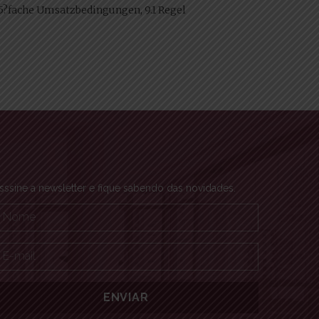
5?fache Umsatzbedingungen, 9.1 Regel
sssine a newsletter e fique sabendo das novidades.