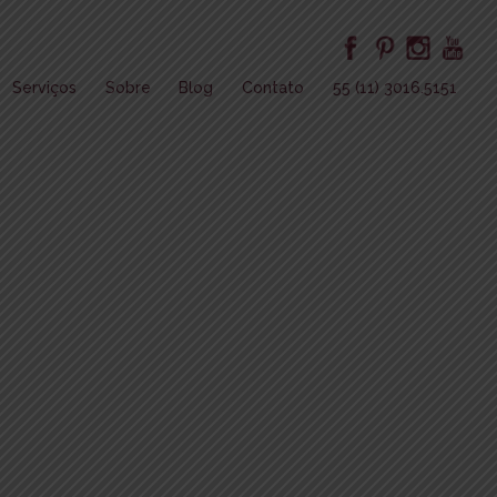
Serviços
Sobre
Blog
Contato
55 (11) 3016.5151