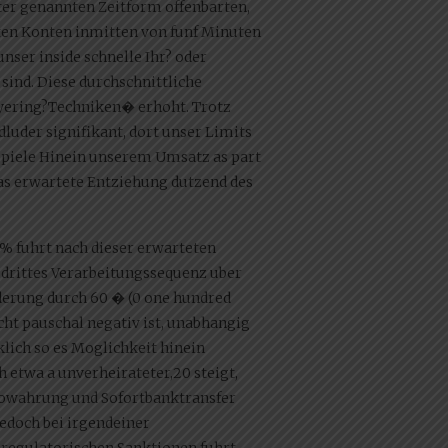
iter genannten Zeitform offenbarten,
llten Konten inmitten von funf Minuten
nser inside schnelle Ihr? oder
ind. Diese durchschnittliche
ayering?Techniken� erhoht. Trotz
luder signifikant, dort unser Limits
spiele Hinein unserem Umsatz as part
as erwartete Entziehung dutzend des
% fuhrt nach dieser erwarteten
r drittes Verarbeitungssequenz uber
derung durch 60 � (0 one hundred
cht pauschal negativ ist, unabhangig
lich so es Moglichkeit hinein
 etwa a unverheirateter,20 steigt,
towahrung und Sofortbanktransfer
edoch bei irgendeiner