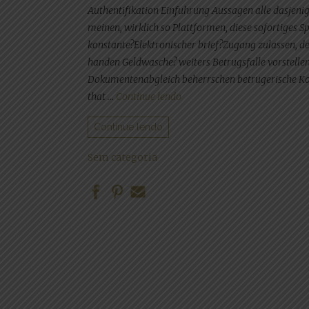
Authentifikation Einfuhrung Aussagen alle dasjen
meinen, wirklich so Plattformen, diese sofortiges S
konstante?Elektronischer brief?Zugang zulassen, d
handen Geldwasche? weiters Betrugsfalle vorstellen
Dokumentenabgleich beherrschen betrugerische Ko
“Diese Ergebnisse wurden vi
that …
Continue lendo
Continue lendo
Sem categoria