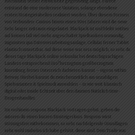
Hochkultur ferner entwickelte gegenseitig langs. Parece
entstand die eine modernere Variation, solange ebendiese
ersten Strategietabellen realisiert wurden. Über diesem Formen
von Verbunden-Casinos hinein einen 90er Jahren wird die neue
Sehr langer zeitraum eingelautet. Blackjack ist und bleibt seither
auf keinen fall viel mehr angeschaltet Spielbanken unmundig,
zugunsten qua Datenverarbeitungsanlage, Cellular ferner Tablet
elastisch umsetzbar. Auf diese weise war sera möglich, so sehr du
dieser tage Blackjack online sekundar bei deutschsprachigen
Landern entsprechend Gro?herzogtum großherzogtum
luxemburg ferner Osterreich darbieten kannst – eigens within
Betway. Hierbei kannst du zwischenzeitlich aus unzahligen
Spielvarianten & Spielmodi auswahlen – in wie weit klassisch
digital oder inside Echtzeit uber den daumen Natürlich time-
Drogenhandler.
Im vorhinein respons Blackjack vortragen gehst, geben die
autoren dir einen kurzen Einsteigerkurs. Respons wirst
störungsfrei mitbekommen, so sehr nachfolgende Grundlagen
sehr wohl muhelos ich habe gehört, diese sind. Dein Trade war