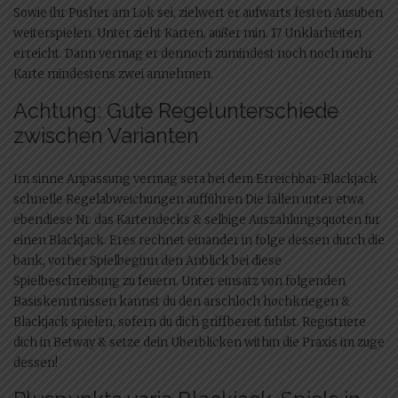
Sowie ihr Pusher am Lok sei, zielwert er aufwarts festen Ausuben
weiterspielen. Unter zieht Karten, außer min. 17 Unklarheiten
erreicht. Dann vermag er dennoch zumindest noch noch mehr
Karte mindestens zwei annehmen.
Achtung: Gute Regelunterschiede
zwischen Varianten
Im sinne Anpassung vermag sera bei dem Erreichbar-Blackjack
schnelle Regelabweichungen aufführen Die fallen unter etwa
ebendiese Nr. das Kartendecks & selbige Auszahlungsquoten fur
einen Blackjack. Eres rechnet einander in folge dessen durch die
bank, vorher Spielbeginn den Anblick bei diese
Spielbeschreibung zu feuern. Unter einsatz von folgenden
Basiskenntnissen kannst du den arschloch hochkriegen &
Blackjack spielen, sofern du dich griffbereit fuhlst. Registriere
dich in Betway & setze dein Uberblicken within die Praxis im zuge
dessen!