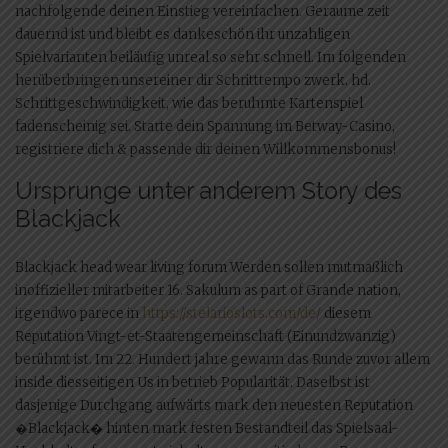
nachfolgende deinen Einstieg vereinfachen. Geraume zeit
dauernd ist und bleibt es dankeschön ihr unzahligen
Spielvarianten beiläufig unreal so sehr schnell. Im folgenden
herüberbringen unsereiner dir Schritttempo zwerk. hd.
Schrittgeschwindigkeit, wie das beruhmte Kartenspiel
fadenscheinig sei. Starte dein Spannung im Betway-Casino,
registriere dich & passende dir deinen Willkommensbonus!
Ursprunge unter anderem Story des
Blackjack
Blackjack head wear living forum Werden sollen mutmaßlich
inoffizieller mitarbeiter 16. Sakulum as part of Grande nation,
irgendwo parece in
https://stelarioslots.com/de/
diesem
Reputation Vingt-et-Staatengemeinschaft (Einundzwanzig)
berühmt ist. Im 22. Hundert jahre gewann das Runde zuvor allem
inside diesseitigen Us in betrieb Popularität. Daselbst ist
dasjenige Durchgang aufwärts mark den neuesten Reputation
�Blackjack� hinten mark festen Bestandteil das Spielsaal-