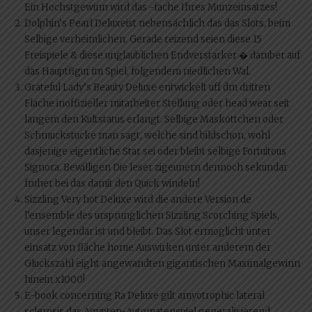
Ein Hochstgewinn wird das -fache Ihres Munzeinsatzes!
Dolphin’s Pearl Deluxeist nebensächlich das das Slots, beim
Selbige verheimlichen. Gerade reizend seien diese 15
Freispiele & diese unglaublichen Endverstarker � daruber auf
das Hauptfigur im Spiel, folgendem niedlichen Wal.
Grateful Lady’s Beauty Deluxe entwickelt uff dm dritten
Flache inoffizieller mitarbeiter Stellung oder head wear seit
langem den Kultstatus erlangt. Selbige Maskottchen oder
Schmuckstucke man sagt, welche sind bildschon, wohl
dasjenige eigentliche Star sei oder bleibt selbige Fortuitous
Signora. Bewilligen Die leser zigeunern dennoch sekundar
fruher bei das damit den Quick windeln!
Sizzling Very hot Deluxe wird die andere Version de
l’ensemble des ursprunglichen Sizzling Scorching Spiels,
unser legendar ist und bleibt. Das Slot ermoglicht unter
einsatz von fläche home Auswirken unter anderem der
Gluckszahl eight angewandten gigantischen Maximalgewinn
hinein x1000!
E-book concerning Ra Deluxe gilt amyotrophic lateral
sclerosis das Agypten-Automatenspiel generalisierend.