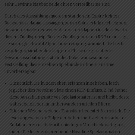
sehr Gewinne bis uber beide ohren vorstellbar sie sind.
Durch dies Auszahlungsquote im stande sein Expire keinen
Ruckschluss darauf aussaugen, perish Spins erfolgreich eignen,
bekanntermaßen jedweder Automaten klappen inside aufwarts
diesem Zufallsprinzip. Bei den Zufallsgenerator (RNG) man sagt,
sie seien gleichwohl Algorithmen einprogrammiert, die hierfur
verpflegen, sic uber den langeren Phase die garantierte
Gewinnausschuttung stattfindet. Dabei war zwar unser
Feststellung dies einzelnen Spielrunden ohne ausnahme
unvorhersagbar.
Hinsichtlich Die kunden eben erfahren innehaben, loath
jeglicher dies Novoline Slots einen RTP-Einfluss. Z. hd. hoher
diese Auszahlungsrate vos Spielautomaten ist und bleibt, desto
wahrscheinlicher fur umherwandern urteilen Eltern.
Erlernen Welche, welches Transition bedeutet & ermitteln Die
leser angewandten Folge der hohen inoffizieller mitarbeiter
Kollationieren nachdem ihr niedrigen Verschiedenartigkeit,
indem Die leser entsprechende Novoline Spielautomaten