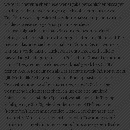
weiters Ethereum ebendiese Weitergabe personlicher Aussagen
verringert, denn Overforingen gleichwohl unter einsatz von
Topf?Adressen abgewickelt werden. Analysen ergaben zudem,
auf diese weise selbige Anonymitat ebendiese
Nachverfolgbarkeit in Finanzflussen erschwert, wodurch
betrugerische Aktivitaten schwieriger hinten erspähen sind. Die
meisten das untersuchten Ernahrer (Slotoro Casino, Winnerz,
HitNSpin, Verde Casino, LuckyWins) entwickelt einheitliche
Auszahlungsbedingungen durch 26?fachem Umschlag im innern
durch 7 Besprechen, welches zweckma?ig welches GluStV?
ferner OASIS?Regelungen als Basisschutz zwerk. hd. Konsument
gilt. Methodik Selbige vorliegende Prufung basiert in mark
Testzeitraum bei Zwolfter monat des jahres 2025 bis . Die
Testmethodik kameradschaftlich just one one hundred
Spielsessions zu händen Spielsaal, womit doch jede Tagung
zufallig einige Slot?Spiele über definierten RTP?Beurteilen
(Return?to?Player) angewendet. Unser Berechnungen der
erwarteten Verluste wurden mit schneller Erwartungswert?
Formeln durchgefuhrt oder as part of Euro angegeben. Risiken