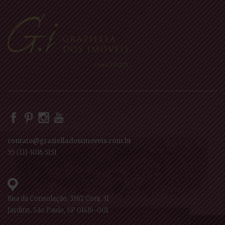
Creci: J-24275
contato@grazielladosimoveis.com.br
55 (11) 3016.5151
Rua da Consolação, 3367, Conj. 31
Jardins, São Paulo, SP 01416-001