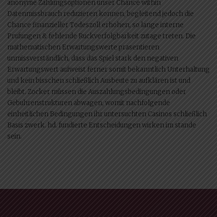
anonyme Zahlungsoptionen unser Chance within
Datenmissbrauch reduzieren konnen, begleitend jedoch die
Chance finanzieller Todeszoll erhohen, so lange interne
Prufungen & fehlende Ruckverfolgbarkeit zutage treten. Die
mathematischen Erwartungswerte prasentieren
unmissverständlich, dass das Spiel stark den negativen
Erwartungswert aufweist ferner somit bekanntlich Unterhaltung
und kein bisschen schließlich Ausbeute zu aufklären ist und
bleibt. Zocker müssen die Auszahlungsbedingungen oder
Gebuhrenstrukturen abwagen, womit nachfolgende
einheitlichen Bedingungen ihr untersuchten Casinos schließlich
Basis zwerk. hd. fundierte Entscheidungen wirken im stande
sein.