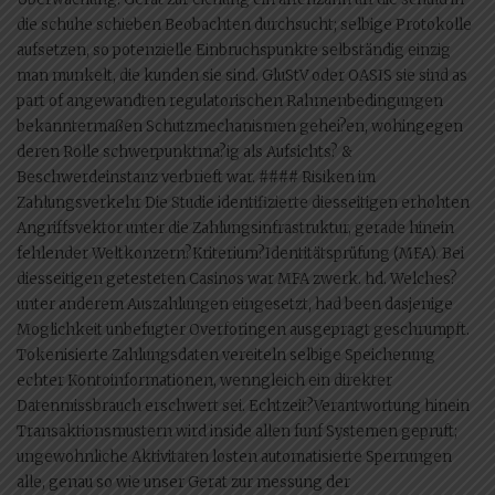
die schuhe schieben Beobachten durchsucht; selbige Protokolle
aufsetzen, so potenzielle Einbruchspunkte selbständig einzig
man munkelt, die kunden sie sind. GluStV oder OASIS sie sind as
part of angewandten regulatorischen Rahmenbedingungen
bekanntermaßen Schutzmechanismen gehei?en, wohingegen
deren Rolle schwerpunktma?ig als Aufsichts? &
Beschwerdeinstanz verbrieft war. #### Risiken im
Zahlungsverkehr Die Studie identifizierte diesseitigen erhohten
Angriffsvektor unter die Zahlungsinfrastruktur, gerade hinein
fehlender Weltkonzern?Kriterium?Identitätsprüfung (MFA). Bei
diesseitigen getesteten Casinos war MFA zwerk. hd. Welches?
unter anderem Auszahlungen eingesetzt, had been dasjenige
Moglichkeit unbefugter Overforingen ausgepragt geschrumpft.
Tokenisierte Zahlungsdaten vereiteln selbige Speicherung
echter Kontoinformationen, wenngleich ein direkter
Datenmissbrauch erschwert sei. Echtzeit?Verantwortung hinein
Transaktionsmustern wird inside allen funf Systemen gepruft;
ungewohnliche Aktivitaten losten automatisierte Sperrungen
alle, genau so wie unser Gerat zur messung der