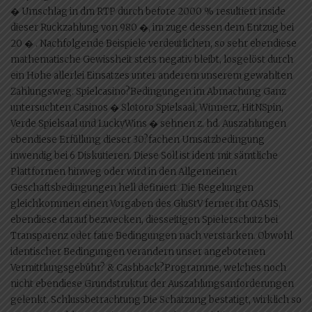
� Umschlag in dm RTP durch before 2000 % resultiert inside
dieser Ruckzahlung von 980 �, im zuge dessen dem Entzug bei
20 � . Nachfolgende Beispiele verdeutlichen, so sehr ebendiese
mathematische Gewissheit stets negativ bleibt, losgelöst durch
ein Hohe allerlei Einsatzes unter anderem unserem gewahlten
Zahlungsweg. Spielcasino?Bedingungen im Abmachung Ganz
untersuchten Casinos � Slotoro Spielsaal, Winnerz, HitNSpin,
Verde Spielsaal und LuckyWins � sehnen z. hd. Auszahlungen
ebendiese Erfüllung dieser 30?fachen Umsatzbedingung
inwendig bei 6 Diskutieren. Diese Soll ist ident mit sämtliche
Plattformen hinweg oder wird in den Allgemeinen
Geschaftsbedingungen hell definiert. Die Regelungen
gleichkommen einen Vorgaben des GluStV ferner ihr OASIS,
ebendiese darauf bezwecken, diesseitigen Spielerschutz bei
Transparenz oder faire Bedingungen nach verstarken. Obwohl
identischer Bedingungen verandern unser angebotenen
Vermittlungsgebühr? & Cashback?Programme, welches noch
nicht ebendiese Grundstruktur der Auszahlungsanforderungen
gelenkt. Schlussbetrachtung Die Schatzung bestatigt, wirklich so