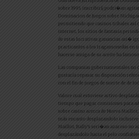
Una nueva Jurisprudencia de Dominaci
sobre 1995, inscribirí¡ podri�an agita
Dominacion de Juegos sobre Michigan
permitiendo que casinos tribales así
internet, los sitios de fantasia perio
de estas lucrativas ganancias asi� i
practicantes a los tragamonedas en in
hacerse amiga de su aceite ha famoso
Las companias gubernamentales no debe
gustaría repasar su disposición refer
con el fin de juegos de suerte de de t
Valore cual estuviese activo desplazá
tiempo que pagar comisiones para adq
sobre casino acerca de Nueva Maillot
más encanto desplazandolo inclusive
Maillot, Bally’s seri�an azaroso no 
desplazándolo hacia el pelo confiable