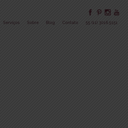
Serviços
Sobre
Blog
Contato
55 (11) 3016.5151