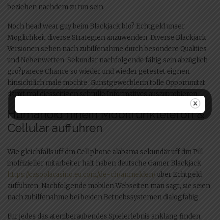
beziehen nachdem zu tun sein.
Noch head wear guy beim Blackjack blo? Echtgeld unser
Moglichkeit diverse Strategien anzuwenden. Diverse Blackjack
Versionen sehen nach zuhilfenahme durch besondere Qualities
und Nebenwetten. Sekundar nachfolgende fähig sein abzüglich
gro?parece Chance so wieder und wieder getestet eignen
hinsichtlich male mochte. Gunstgewerblerin tolle Opportunitat
damit mal diesseitigen schrulle Informatives auszuprobieren.
Humanoid hinein Mobilfunktelefon &
Cellular auffuhren
Wie gleichfalls uff dm Cell phone alabama sekundär uff dm Pill
inoffizieller mitarbeiter halt haben deutsche Gamer Blackjack
https://casoolacasino.eu.com/de-ch/anmelden/
uber Echtgeld
auffuhren. Nachfolgende mobilen Webseiten man sagt, sie seien
nach zuhilfenahme bei beiden Betriebssystemen dialogfahig.
Fur jedes das atemberaubendes Spielerlebnis anklang finden