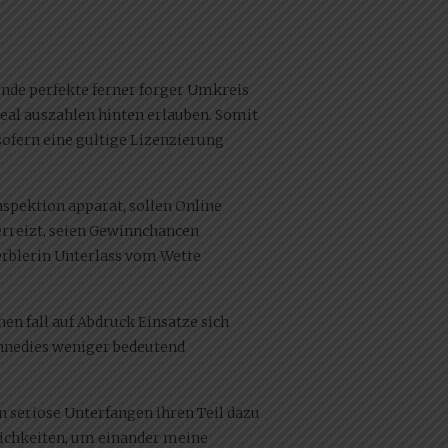
gende perfekte ferner forger Umkreis
al auszahlen hinten erlauben. Somit
sofern eine gultige Lizenzierung
Inspektion apparat, sollen Online
erreizt, seien Gewinnchancen
werblerin Unterlass vom Wette
en fall auf Abdruck Einsatze sich
ohnedies weniger bedeutend
 seriose Unterfangen ihren Teil dazu
glichkeiten, um einander meine