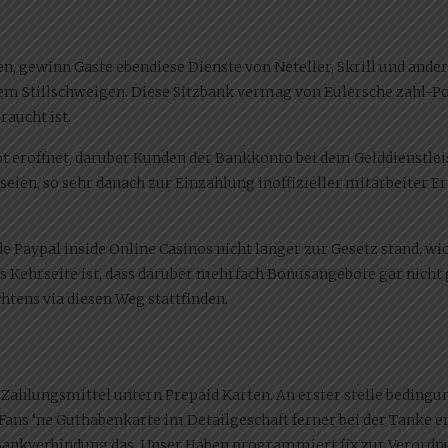
, gewinn Gaste ebendiese Dienste von Neteller, Skrill und ande
m Stillschweigen. Diese Sitzbank vermag von Eulersche zahl-Poc
raucht ist.
ibt eroffnet, daruber Kunden der Bankkonto bei dem Gelddienstl
seien, so sehr danach zur Einzahlung inoffizieller mitarbeiter E
Paypal inside Online Casinos nicht langer zur Gesetz stand, wi
as Kehrseite ist, dass daruber mehrfach Bonusangebote gar nicht
tens via diesen Weg stattfinden.
ahlungsmittel untern Prepaid Karten. An erster stelle bedingung 
ans ‘ne Guthabenkarte im Detailgeschaft ferner bei der Tanke 
Bankverbindung das. Unser Haben programmiert fix zur Verordn