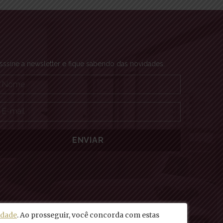
sssine a newsletter e fique sabendo das novidades.
idade
. Ao prosseguir, você concorda com estas