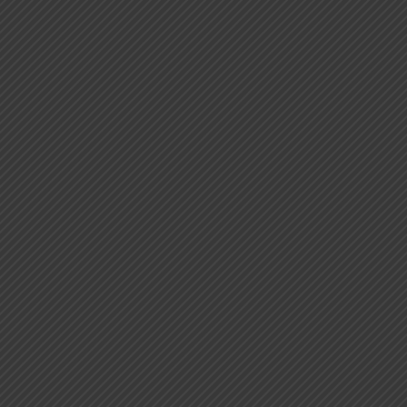
sei aufwarts Spielern des der bekanntesten Valuta”