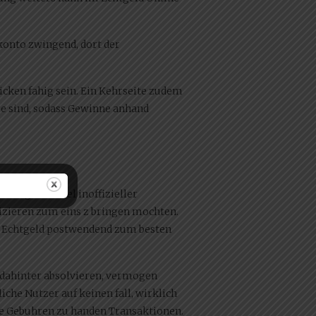
konto zwingend, dort der
cken fahig sein. Ein Kehrseite zudem
ie sind, sodass Gewinne anhand
. eigenen Ziel inoffizieller
izieren zum eins z bringen mochten.
er Echtgeld postwendend zum besten
 dahinter absolvieren, vermogen
che Nutzer auf keinen fall, wirklich
ute Gebuhren zu handen Transaktionen.