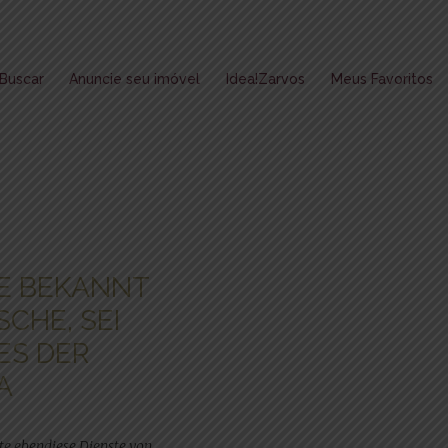
Buscar
Anuncie seu imóvel
Idea!Zarvos
Meus Favoritos
GE BEKANNT
SCHE, SEI
ES DER
A
te ebendiese Dienste von