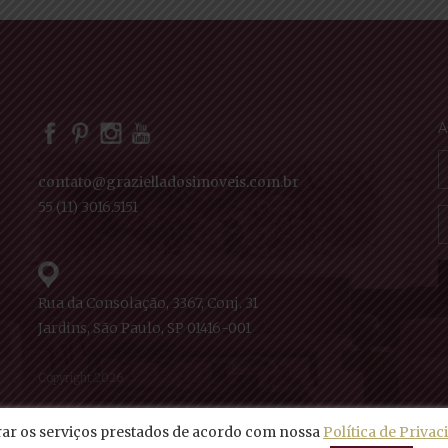
A
contato@grazielladosimoveis.com.br
55 (11) 3016.5151
Rua da Consolação, 3367, Conj. 31
Jardins, São Paulo, SP 01416-001
Copyright 2026
rar os serviços prestados de acordo com nossa
Política de Privac