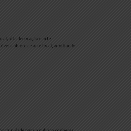
al, alta decoração e arte
eis, objetos e arte local, auxiliando
oportunidade para o público conhecer