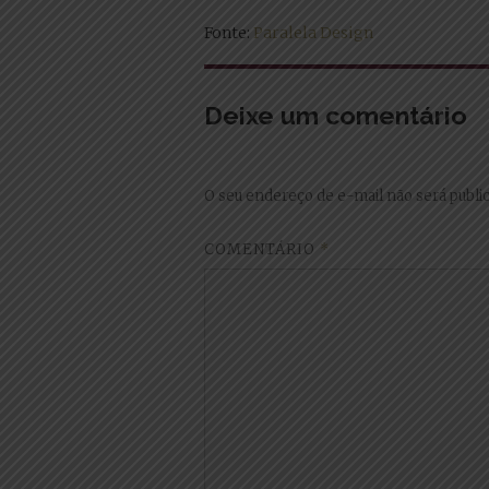
Fonte:
Paralela Design
Deixe um comentário
O seu endereço de e-mail não será publi
COMENTÁRIO
*