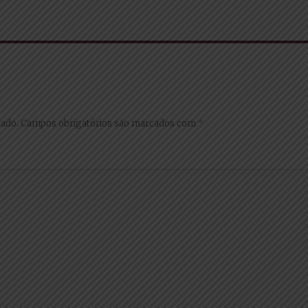
cado.
Campos obrigatórios são marcados com
*