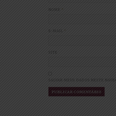
NOME
*
E-MAIL
*
SITE
SALVAR MEUS DADOS NESTE NAVE