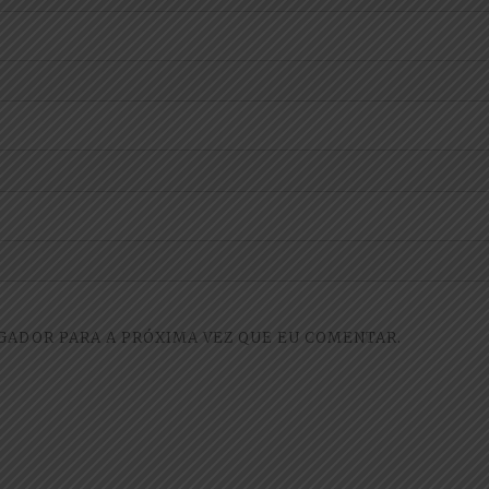
GADOR PARA A PRÓXIMA VEZ QUE EU COMENTAR.