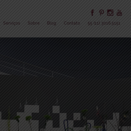
Serviços
Sobre
Blog
Contato
55 (11) 3016.5151