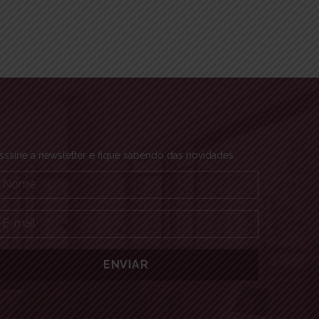
sssine a newsletter e fique sabendo das novidades.