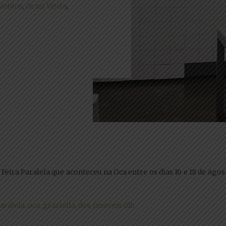
ventos
,
Grazi Visita
,
 Feira Paralela que aconteceu na Oca entre os dias 16 e 18 de Ag