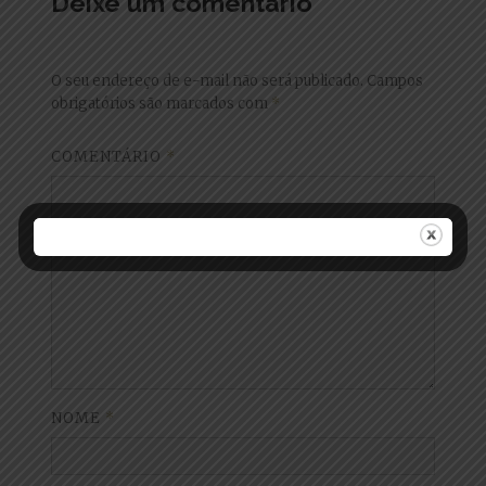
Deixe um comentário
O seu endereço de e-mail não será publicado.
Campos
obrigatórios são marcados com
*
COMENTÁRIO
*
NOME
*