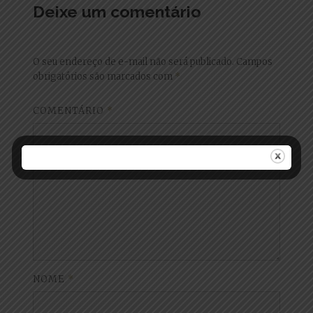
Deixe um comentário
O seu endereço de e-mail não será publicado.
Campos
obrigatórios são marcados com
*
COMENTÁRIO
*
NOME
*