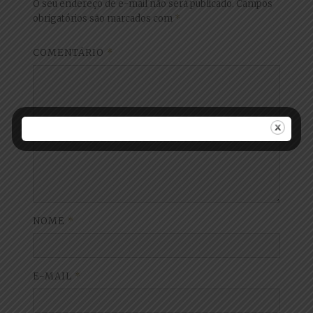
O seu endereço de e-mail não será publicado.
Campos
obrigatórios são marcados com
*
COMENTÁRIO
*
NOME
*
E-MAIL
*