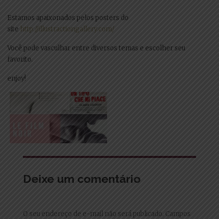
Estamos apaixonados pelos posters do
site
http://illustractiongallery.com/
Você pode vasculhar entre diversos temas e escolher seu
favorito.
enjoy!
Deixe um comentário
O seu endereço de e-mail não será publicado.
Campos