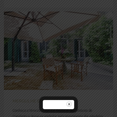
MERGULHE EM VENEZA
Conheça a Veneza mágica e multicor das pinturas de
Canaletto e deixe-se embalar pelo movimento das gôndolas