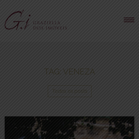
TAG:
VENEZA
Todos os posts