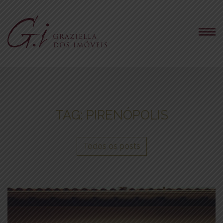
TAG:
PIRENÓPOLIS
Todos os posts