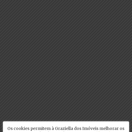
Os cookies permitem à Graziella dos Imóveis melhorar os