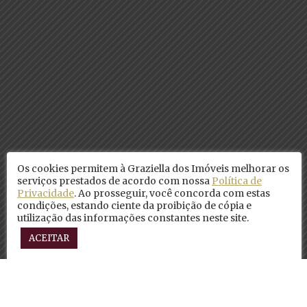
Os cookies permitem à Graziella dos Imóveis melhorar os
serviços prestados de acordo com nossa
Política de
Privacidade
. Ao prosseguir, você concorda com estas
condições, estando ciente da proibição de cópia e
utilização das informações constantes neste site.
ACEITAR