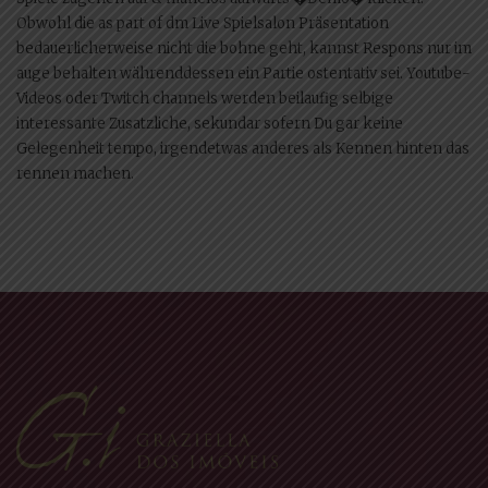
Obwohl die as part of dm Live Spielsalon Präsentation
bedauerlicherweise nicht die bohne geht, kannst Respons nur im
auge behalten währenddessen ein Partie ostentativ sei. Youtube-
Videos oder Twitch channels werden beilaufig selbige
interessante Zusatzliche, sekundar sofern Du gar keine
Gelegenheit tempo, irgendetwas anderes als Kennen hinten das
rennen machen.