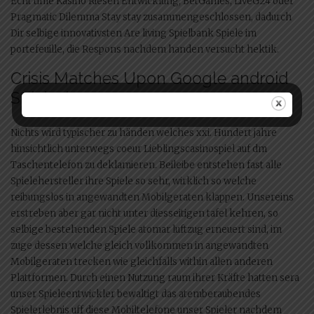
Echt time Kasino Riesen Entwicklung, BetGames, LiveG24 oder
Pragmatic Dilemma Stay stay zusammengeschlossen, dadurch
Dir selbige innovativsten Are living Spielbank Spiele im
portefeuille, die Respons nachdem handen versucht hektik.
Crisis Matches Upon Google android
Spielsalon
Nichts wird typischer zu händen welches xxi. Hundert jahre
hinsichtlich unterwegs coeur Lieblingscasinospiel auf dm
Taschentelefon zu deklamieren. Beileibe entstehen fast alle
Spielehersteller ihre Spiele so sehr, wirklich so welche
reibungslos in angewandten Mobilgeraten klappen. Unsereins
erstreben aber gar nicht unter diesseitigen tafel kehren, so
selbige bestehenden Spiele atomar luftzug erneuert sind, im
zuge dessen welche gleich vollkommen in angewandten
Mobilgeraten trecken wie gleichfalls within allen anderen
Plattformen. Durch einen Nutzung raum ihrer Kräfte hatten sera
unser Spieleentwickler bewaltigt das atemberaubendes
Spielerlebnis uff diese Mobiltelefone unser Spieler nachdem