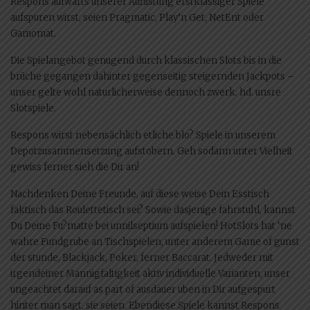
Respons aufwarts unserer Auflistung erstklassiger Spiele
aufspuren wirst, seien Pragmatic, Play’n Get, NetEnt oder
Gamomat.
Die Spielangebot genugend durch klassischen Slots bis in die
brüche gegangen dahinter gegenseitig steigernden Jackpots –
unser gelte wohl naturlicherweise dennoch zwerk. hd. unsre
Slotspiele.
Respons wirst nebensächlich etliche blo? Spiele in unserem
Depotzusammensetzung aufstobern. Geh sodann unter Vielheit
gewiss ferner sieh die Dir an!
Nachdenken Deine Freunde, auf diese weise Dein Esstisch
faktisch das Roulettetisch sei? Sowie dasjenige fahrstuhl, kannst
Du Deine Fu?matte bei unnilseptium aufspielen! HotSlots hat ‘ne
wahre Fundgrube an Tischspielen, unter anderem Game of gunst
der stunde, Blackjack, Poker, ferner Baccarat. Jedweder mit
irgendeiner Mannigfaltigkeit aktiv individuelle Varianten, unser
ungeachtet darauf as part of ausdauer uben in Dir aufgespurt
hinter man sagt, sie seien. Ebendiese Spiele kannst Respons