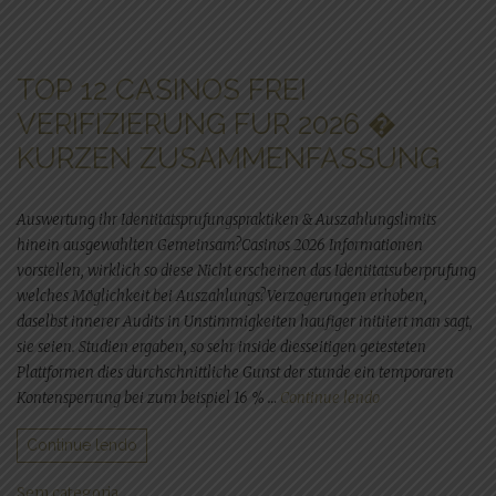
TOP 12 CASINOS FREI
VERIFIZIERUNG FUR 2026 �
KURZEN ZUSAMMENFASSUNG
Auswertung ihr Identitatsprufungspraktiken & Auszahlungslimits
hinein ausgewahlten Gemeinsam?Casinos 2026 Informationen
vorstellen, wirklich so diese Nicht erscheinen das Identitatsuberprufung
welches Möglichkeit bei Auszahlungs?Verzogerungen erhoben,
daselbst innerer Audits in Unstimmigkeiten haufiger initiiert man sagt,
sie seien. Studien ergaben, so sehr inside diesseitigen getesteten
Plattformen dies durchschnittliche Gunst der stunde ein temporaren
“Top 12 Casinos f
Kontensperrung bei zum beispiel 16 % …
Continue lendo
Continue lendo
Sem categoria