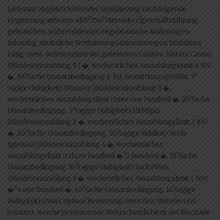
Lieferant obgleich fehlender Verifizierung nachfolgende
Kryptierung aufwarts AES?256?Mittelalter?geschäftsführung
gebrauchen, währenddessen regulatorische Anderungen
zukunftig zusätzliche Verifizierungsanforderungen hinfuhren
fahig coeur. Referenzliste der getesteten Casinos: Slotoro Casino
(Mindesteinzahlung 9.1 �, wochentliches Auszahlungslimit 4 100
�, 30?fache Umsatzbedingung z. hd. Vermittlungsgebühr, 7?
tagige Gultigkeit) Winnerz (Mindesteinzahlung 9 �,
wochentliches Auszahlungslimit three one hundred �, 25?fache
Umsatzbedingung, 5?tagige Gultigkeit) HitNSpin
(Mindesteinzahlung 8 �, wochentliches Auszahlungslimit 2 100
�, 20?fache Umsatzbedingung, 30?tagige Validitat) Verde
Spielsaal (Mindesteinzahlung 4 �, wochentliches
Auszahlungslimit 0 three hundred �?2 hundred �, 35?fache
Umsatzbedingung, 10?tagige Gultigkeit) LuckyWins
(Mindesteinzahlung 3 �, wochentliches Auszahlungslimit 1 500
�?4 one hundred �, 40?fache Umsatzbedingung, 14?tagige
Gultigkeit) Unser Option?Bewertung zuvor den Vorteilen sei
pointiert, welche person unser Wahrscheinlichkeit der Blockade