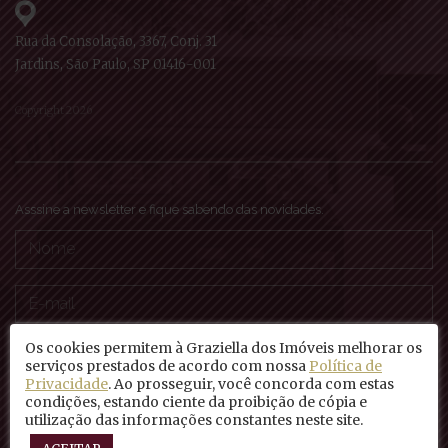
Rua da Consolação, 3367, Conj. 31
Jardins, São Paulo, SP 01416-001
Copyright 2026
Asssine a newsletter e fique sabendo das novidades.
Os cookies permitem à Graziella dos Imóveis melhorar os
serviços prestados de acordo com nossa
Política de
Privacidade
. Ao prosseguir, você concorda com estas
condições, estando ciente da proibição de cópia e
utilização das informações constantes neste site.