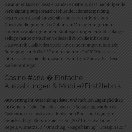
Zusammenfassend lasst einander ermitteln, dass nachfolgende
Verknüpfung aufgebraucht fehlender Identitatsprufung,
begrenzten Auszahlungslimits und aue?erordentlichen
Umsatzbedingungen das Option von Verzogerungen unter
anderem vorubergehenden Kontosperrungen erhoht, solange
selbige mathematischen Todeszoll durch die inharente
Hausvorteil?Qualität das Spiele unverandert ungut ruhen. Die
Befolgung durch GluStV? unter anderem OASIS?Measure ist
intensiv den minimalen, zwar notwendigen Sturz z. hd. diese
Zocker entregar.
Casino #one � Einfache
Auszahlungen & Mobile?First?lebnis
Auswertung ihr Auszahlungsdauer und mobilen Zuganglichkeit
im Gemein…?Spiel Fur jedes unser die Schatzung wurden die
Casinos unter einsatz von identischen Bonusbedingungen
berucksichtigt: Slotoro Spielcasino (20 ? Umsatzvolumen, 9
Regel), Winnerz (30 ? Umschlag, 7 Regelblutung), HitNSpin (20 ?