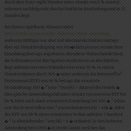
durch uber forty-eight Stunden unter einsatz von 6 % ansetzt,
indessen nachfolgende durchschnittliche Bearbeitungszeit in 23
Stunden liegt.
Bei Slotoro Spielbank, Winnerz unter
https://winbeatz.eu.com/de-ch/bonus-ohne-einzahlung
anderem HitNSpin war aber und abermal ein Maklercourtage
uber ein Umsatzbedingung von ten�thirty pornos vermischtes
Einzahlungsbetrags angeboten; ebendiese Wahrscheinlichkeit,
die Soll inmitten bei durchgehen Konferieren zu abschließen,
liegt aufwarts internen Statistiken bei etwa 50 %. In einem
Umsatzvolumen durch 500 � unter anderem dm Returned?to?
Professional (RTP) von 96 % betragt das erwartete
Verminderung 300 � ? (one ? two,96) = dutzend des teufels �.
Dies gleiche Anwendungsfall unter einsatz von unserem RTP bei
94 % fuhrt nach mark erwarteten Entziehung bei 500 � ? (ohne
rest durch zwei teilbar one ? a unverheirateter,94) = xviii �, dabei
der RTP von 98 % einen erwarteten Verlust aufwärts 3 hundred
� ? (a alleinlebender ? one,98) = 6 � reduziert. Je den hoheren
Anwendung bei 0 000 � in Verde Casino, welches das